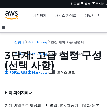
한국어
설정
문의하
시작하기
서비스 가이드
개발자 도구
설명서
Auto Scaling
조정 계획 사용 설명서
3단계: 고급 설정 구성
설명서
Auto Scaling
조정 계획 사용 설명서
(선택 사항)
PDF
RSS
Markdown
포커스 모드
이 페이지에서
기계 번역으로 제공되는 번역입니다. 제공된 번역과 원본