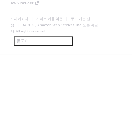
AWS re:Post
프라이버시
사이트 이용 약관
쿠키 기본 설
정
© 2026, Amazon Web Services, Inc. 또는 계열
사. All rights reserved.
한국어