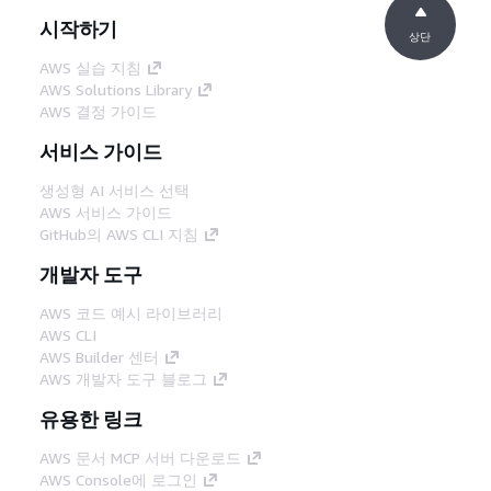
시작하기
상단
AWS 실습 지침
AWS Solutions Library
AWS 결정 가이드
서비스 가이드
생성형 AI 서비스 선택
AWS 서비스 가이드
GitHub의 AWS CLI 지침
개발자 도구
AWS 코드 예시 라이브러리
AWS CLI
AWS Builder 센터
AWS 개발자 도구 블로그
유용한 링크
AWS 문서 MCP 서버 다운로드
AWS Console에 로그인