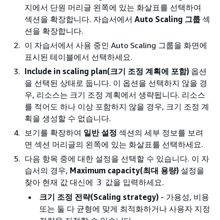
지에서 단원 머리글 왼쪽에 있는 화살표를 선택하여
섹션을 확장합니다. 자습서에서
Auto Scaling 그룹
섹
션을 확장합니다.
이 자습서에서 사용 중인 Auto Scaling 그룹을 화면에
표시된 테이블에서 선택하세요.
Include in scaling plan(크기 조정 계획에 포함)
옵션
을 선택된 상태로 둡니다. 이 옵션을 선택하지 않을 경
우, 리소스는 크기 조정 계획에서 생략됩니다. 리소스
를 적어도 하나 이상 포함하지 않을 경우, 크기 조정 계
획을 생성할 수 없습니다.
보기를 확장하여
일반 설정
섹션의 세부 정보를 보려
면 섹션 머리글의 왼쪽에 있는 화살표를 선택하세요.
다음 항목 중에 대한 설정을 선택할 수 있습니다. 이 자
습서의 경우,
Maximum capacity(최대 용량)
설정을
찾아 현재 값 대신에
값을 입력하세요.
3
크기 조정 전략(Scaling strategy)
- 가용성, 비용
또는 둘 다 균형에 맞게 최적화하거나 사용자 지정