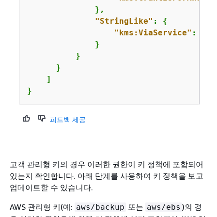
              },

"StringLike"
: 
{
"kms:ViaService"
: 
"ba
              }

          }

      }

    ]

}
피드백 제공
고객 관리형 키의 경우 이러한 권한이 키 정책에 포함되어
있는지 확인합니다. 아래 단계를 사용하여 키 정책을 보고
업데이트할 수 있습니다.
AWS 관리형 키(예:
또는
)의 경
aws/backup
aws/ebs