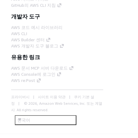
GitHub의 AWS CLI 지침
개발자 도구
AWS 코드 예시 라이브러리
AWS CLI
AWS Builder 센터
AWS 개발자 도구 블로그
유용한 링크
AWS 문서 MCP 서버 다운로드
AWS Console에 로그인
AWS re:Post
프라이버시
사이트 이용 약관
쿠키 기본 설
정
© 2026, Amazon Web Services, Inc. 또는 계열
사. All rights reserved.
한국어