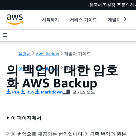
한국어
설정
문의하
시작하기
서비스 가이드
개발자 도구
설명서
AWS Backup
개발자 가이드
의 백업에 대한 암호
설명서
AWS Backup
개발자 가이드
화 AWS Backup
PDF
RSS
Markdown
포커스 모드
이 페이지에서
기계 번역으로 제공되는 번역입니다. 제공된 번역과 원본