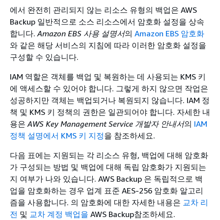
에서 완전히 관리되지 않는 리소스 유형의 백업은 AWS
Backup 일반적으로 소스 리소스에서 암호화 설정을 상속
합니다.
Amazon EBS 사용 설명서
의
Amazon EBS 암호화
와 같은 해당 서비스의 지침에 따라 이러한 암호화 설정을
구성할 수 있습니다.
IAM 역할은 객체를 백업 및 복원하는 데 사용되는 KMS 키
에 액세스할 수 있어야 합니다. 그렇게 하지 않으면 작업은
성공하지만 객체는 백업되거나 복원되지 않습니다. IAM 정
책 및 KMS 키 정책의 권한은 일관되어야 합니다. 자세한 내
용은
AWS Key Management Service 개발자 안내서
의
IAM
정책 설명에서 KMS 키 지정
을 참조하세요.
다음 표에는 지원되는 각 리소스 유형, 백업에 대해 암호화
가 구성되는 방법 및 백업에 대해 독립 암호화가 지원되는
지 여부가 나와 있습니다. AWS Backup 은 독립적으로 백
업을 암호화하는 경우 업계 표준 AES-256 암호화 알고리
즘을 사용합니다. 의 암호화에 대한 자세한 내용은
교차 리
전
및
교차 계정 백업을
AWS Backup참조하세요.