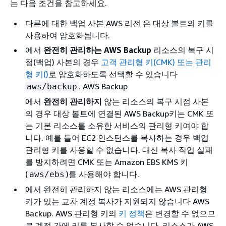
는 다음 조건을 참고하세요.
다른에 대한 백업 사본 AWS 리전 은 대상 볼트의 키를
사용하여 암호화됩니다.
에서
완전히 관리하는 AWS Backup
리소스의 복구 시
점(백업) 사본의 경우
고객 관리형 키(CMK) 또는 관리
형 키()
로 암호화하도록 선택할 수 있습니다
. AWS Backup
aws/backup
에서
완전히 관리하지
않는 리소스의 복구 시점 사본
의 경우 대상 볼트에 연결된 AWS Backup키는 CMK 또
는 기본 리소스를 소유한 서비스의 관리형 키여야 합
니다. 예를 들어 EC2 인스턴스를 복사하는 경우 백업
관리형 키를 사용할 수 없습니다. 대신 복사 작업 실패
를 방지하려면 CMK 또는 Amazon EBS KMS 키
(
)를 사용해야 합니다.
aws/ebs
에서 완전히 관리하지 않는 리소스에는 AWS 관리형
키가 있는 교차 계정 복사가 지원되지 않습니다 AWS
Backup. AWS 관리형 키의
키 정책
은 변경할 수 없으므
로 계정 간에 키를 복사할 수 없습니다. 리소스가 AWS