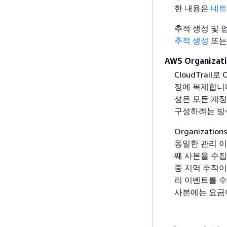
한 내용은
네트
추적 생성 및
추적 생성
또
AWS Organizat
CloudTrail
정에 복제합니다
성은 모든 계정
구성하려는 방
Organizat
동일한 관리 이
째 사본을 수집
중 지역 추적이
리 이벤트를 수
사본에는 요금