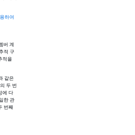
 사용하여
 멤버 계
추적 구
 추적을
적과 같은
의 두 번
정에 다
일한 관
두 번째