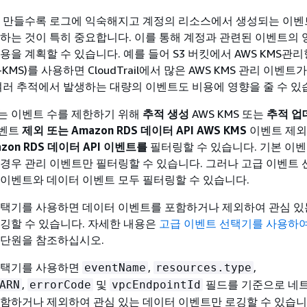
이 만들수록 로그에 익숙해지고 계정의 리소스에서 생성되는 이벤
하는 것이 특히 중요합니다. 이를 통해 계정과 관련된 이벤트의 
용을 계획할 수 있습니다. 예를 들어 S3 버킷에서 AWS KMS관리
-KMS)를 사용하면 CloudTrail에서 많은 AWS KMS 관리 이벤트
여러 추적에서 발생하는 대량의 이벤트도 비용에 영향을 줄 수 있
는 이벤트 수를 제한하기 위해
추적 생성
AWS KMS 또는
추적 업
이벤트
제외 또는 Amazon RDS 데이터 API AWS KMS
이벤트 제외
zon RDS 데이터 API 이벤트를
필터링할 수 있습니다. 기본 이벤
경우 관리 이벤트만 필터링할 수 있습니다. 그러나 고급 이벤트
이벤트와 데이터 이벤트 모두 필터링할 수 있습니다.
선택기를 사용하면 데이터 이벤트를 포함하거나 제외하여 관심 있
깅할 수 있습니다. 자세한 내용은
고급 이벤트 선택기를 사용하
단원을 참조하십시오.
선택기를 사용하면
,
,
eventName
resources.type
,
및
필드를 기준으로 네
ARN
errorCode
vpcEndpointId
함하거나 제외하여 관심 있는 데이터 이벤트만 로깅할 수 있습니