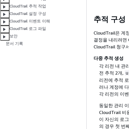
CloudTrail 추적 작업
CloudTrail 설정 구성
추적 구성
CloudTrail 이벤트 이해
CloudTrail 로그 파일
CloudTrail
보안
결정을 내리려면 C
문서 기록
CloudTrail 
다중 추적 생성
각 리전 내 관
전 추적 2개,
u
리전에 추적 로
러나 계정에 다
각 리전의 이벤
동일한 관리 이
CloudTrai
이 자신의 로그
의 경우 첫 번째