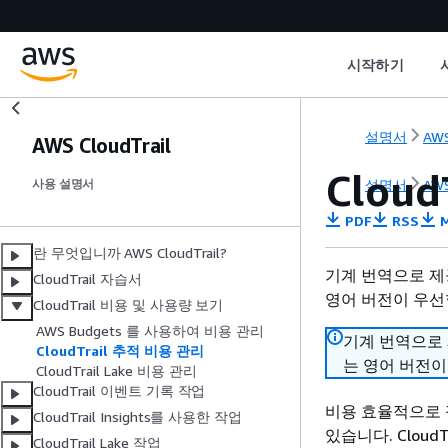
시작하기
설명서
AWS
AWS CloudTrail
Clou
설명서
AWS
사용 설명서
PDF
RSS
M
란 무엇입니까 AWS CloudTrail?
기계 번역으로 제
CloudTrail 자습서
영어 버전이 우선
CloudTrail 비용 및 사용량 보기
AWS Budgets 를 사용하여 비용 관리
기계 번역으로
CloudTrail 추적 비용 관리
는 영어 버전이
CloudTrail Lake 비용 관리
CloudTrail 이벤트 기록 작업
비용 효율적으로 필
CloudTrail Insights를 사용한 작업
있습니다. Cloud
CloudTrail Lake 작업