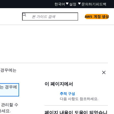
한국어
설정
문의하기
피드백
AWS 계정 생성
 경우에는
이 페이지에서
하는 경우에
추적 구성
다음 사항도 참조하세요.
 관리할 수
하세요.
페이지 내용이 도움이 되었습니