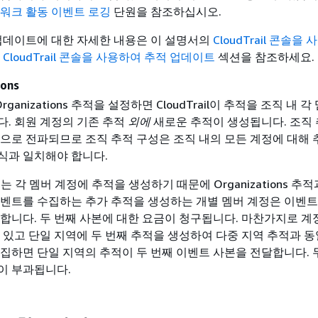
워크 활동 이벤트 로깅
단원을 참조하십시오.
 업데이트에 대한 자세한 내용은 이 설명서의
CloudTrail 콘솔을
는
CloudTrail 콘솔을 사용하여 추적 업데이트
섹션을 참조하세요.
ions
로 Organizations 추적을 설정하면 CloudTrail이 추적을 조직 내 각
. 회원 계정의 기존 추적
외에
새로운 추적이 생성됩니다. 조직 
으로 전파되므로 조직 추적 구성은 조직 내의 모든 계정에 대해
식과 일치해야 합니다.
ions는 각 멤버 계정에 추적을 생성하기 때문에 Organizations 추
벤트를 수집하는 추가 추적을 생성하는 개별 멤버 계정은 이벤트
합니다. 두 번째 사본에 대한 요금이 청구됩니다. 마찬가지로 계
 있고 단일 지역에 두 번째 추적을 생성하여 다중 지역 추적과 동
집하면 단일 지역의 추적이 두 번째 이벤트 사본을 전달합니다. 
이 부과됩니다.