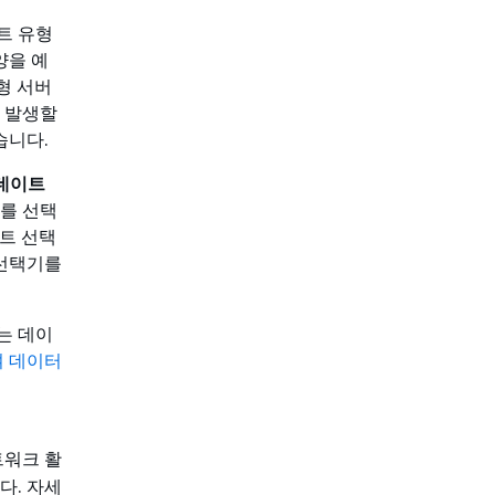
트 유형
양을 예
형 서버
가 발생할
습니다.
데이트
를 선택
트 선택
 선택기를
는 데이
여 데이터
트워크 활
다. 자세