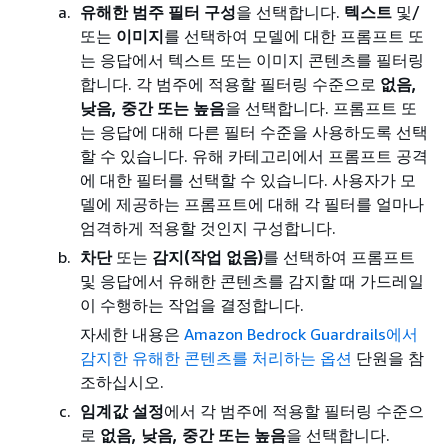
유해한 범주 필터 구성
을 선택합니다.
텍스트
및/
또는
이미지
를 선택하여 모델에 대한 프롬프트 또
는 응답에서 텍스트 또는 이미지 콘텐츠를 필터링
합니다. 각 범주에 적용할 필터링 수준으로
없음,
낮음, 중간 또는 높음
을 선택합니다. 프롬프트 또
는 응답에 대해 다른 필터 수준을 사용하도록 선택
할 수 있습니다. 유해 카테고리에서 프롬프트 공격
에 대한 필터를 선택할 수 있습니다. 사용자가 모
델에 제공하는 프롬프트에 대해 각 필터를 얼마나
엄격하게 적용할 것인지 구성합니다.
차단
또는
감지(작업 없음)
를 선택하여 프롬프트
및 응답에서 유해한 콘텐츠를 감지할 때 가드레일
이 수행하는 작업을 결정합니다.
자세한 내용은
Amazon Bedrock Guardrails에서
감지한 유해한 콘텐츠를 처리하는 옵션
단원을 참
조하십시오.
임계값 설정
에서 각 범주에 적용할 필터링 수준으
로
없음, 낮음, 중간 또는 높음
을 선택합니다.