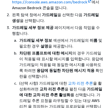
https://console.aws.amazon.com/bedrock
에서
Amazon Bedrock 콘솔을 엽니다.
왼쪽 탐색 창에서
가드레일
을 선택한 다음
가드레일
생성
을 선택합니다.
가드레일 세부 정보 제공
페이지에서 다음 작업을 수
행합니다.
가드레일 세부 정보
섹션에서 가드레일의
이름
및
필요한 경우
설명
을 제공합니다.
차단된 프롬프트에 대한 메시지
의 경우 가드레일
이 적용될 때 표시할 메시지를 입력합니다. 응답에
가드레일이 적용될 때 동일한 메시지를 사용하도
록 하려면
응답에 동일한 차단된 메시지 적용
확인
란을 선택합니다.
(선택 사항) 가드레일에 대한
교차 리전 추론
을 활
성화하려면
교차 리전 추론
을 펼친 다음
가드레일
에 대한 교차 리전 추론 활성화
를 선택합니다. 가
드레일 추론 요청을 라우팅할 수 있는 대상 AWS
리전 을 정의하는 가드레일 프로파일을 선택합니