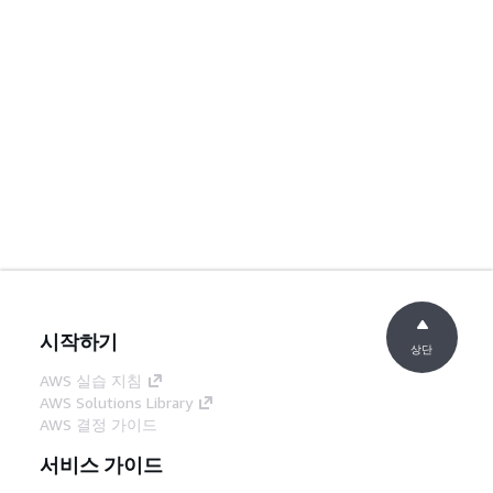
시작하기
상단
AWS 실습 지침
AWS Solutions Library
AWS 결정 가이드
서비스 가이드