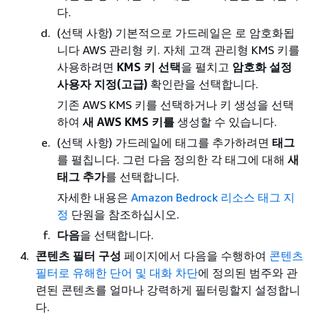
다.
(선택 사항) 기본적으로 가드레일은 로 암호화됩
니다 AWS 관리형 키. 자체 고객 관리형 KMS 키를
사용하려면
KMS 키 선택
을 펼치고
암호화 설정
사용자 지정(고급)
확인란을 선택합니다.
기존 AWS KMS 키를 선택하거나 키 생성을 선택
하여
새 AWS KMS 키를
생성할 수 있습니다.
(선택 사항) 가드레일에 태그를 추가하려면
태그
를 펼칩니다. 그런 다음 정의한 각 태그에 대해
새
태그 추가
를 선택합니다.
자세한 내용은
Amazon Bedrock 리소스 태그 지
정
단원을 참조하십시오.
다음
을 선택합니다.
콘텐츠 필터 구성
페이지에서 다음을 수행하여
콘텐츠
필터로 유해한 단어 및 대화 차단
에 정의된 범주와 관
련된 콘텐츠를 얼마나 강력하게 필터링할지 설정합니
다.