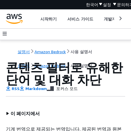
한국어
설정
문의하
시작하기
서비스 가이드
개발자 도구
설명서
Amazon Bedrock
사용 설명서
콘텐츠 필터로 유해한
설명서
Amazon Bedrock
사용 설명서
단어 및 대화 차단
RSS
Markdown
포커스 모드
이 페이지에서
기계 번역으로 제공되는 번역입니다. 제공된 번역과 원본