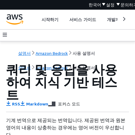
한국어
설정
문의하
시작하기
서비스 가이드
개발자 도구
설명서
Amazon Bedrock
사용 설명서
쿼리 및 응답을 사용
설명서
Amazon Bedrock
사용 설명서
하여 지식 기반 테스
트
RSS
Markdown
포커스 모드
기계 번역으로 제공되는 번역입니다. 제공된 번역과 원본
영어의 내용이 상충하는 경우에는 영어 버전이 우선합니
다.