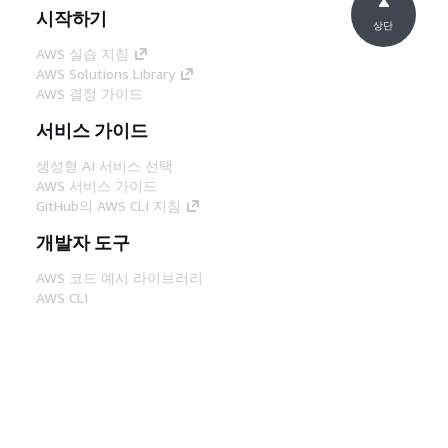
시작하기
상단
AWS 실습 지침
AWS Solutions Library
AWS 결정 가이드
서비스 가이드
생성형 AI 서비스 선택
AWS 서비스 가이드
GitHub의 AWS CLI 지침
개발자 도구
AWS 코드 예시 라이브러리
AWS CLI
AWS Builder 센터
AWS 개발자 도구 블로그
유용한 링크
AWS 문서 MCP 서버 다운로드
AWS Console에 로그인