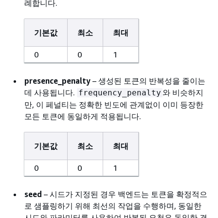
례합니다.
기본값
최소
최대
0
0
1
presence_penalty
– 생성된 토큰의 반복성을 줄이는
데 사용됩니다.
와 비슷하지
frequency_penalty
만, 이 페널티는 정확한 빈도에 관계없이 이미 등장한
모든 토큰에 동일하게 적용됩니다.
기본값
최소
최대
0
0
1
seed
– 시드가 지정된 경우 백엔드는 토큰을 확정적으
로 샘플링하기 위해 최선의 작업을 수행하며, 동일한
시드와 파라미터를 사용하여 반복된 요청은 동일한 결