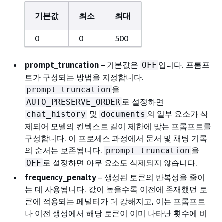
기본값
최소
최대
0
0
500
prompt_truncation
– 기본값은
입니다. 프롬프
OFF
트가 구성되는 방법을 지정합니다.
을
prompt_truncation
로 설정하면
AUTO_PRESERVE_ORDER
및
의 일부 요소가 삭
chat_history
documents
제되어 모델의 컨텍스트 길이 제한에 맞는 프롬프트를
구성합니다. 이 프로세스 과정에서 문서 및 채팅 기록
의 순서는 보존됩니다.
을
prompt_truncation
로 설정하면 아무 요소도 삭제되지 않습니다.
OFF
frequency_penalty
– 생성된 토큰의 반복성을 줄이
는 데 사용됩니다. 값이 높을수록 이전에 존재했던 토
큰에 적용되는 페널티가 더 강해지고, 이는 프롬프트
나 이전 생성에서 해당 토큰이 이미 나타난 횟수에 비