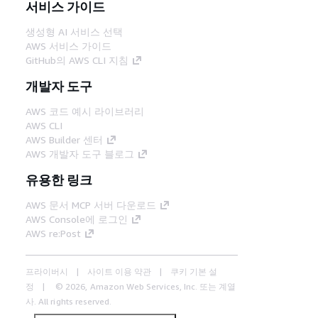
서비스 가이드
생성형 AI 서비스 선택
AWS 서비스 가이드
GitHub의 AWS CLI 지침
개발자 도구
AWS 코드 예시 라이브러리
AWS CLI
AWS Builder 센터
AWS 개발자 도구 블로그
유용한 링크
AWS 문서 MCP 서버 다운로드
AWS Console에 로그인
AWS re:Post
프라이버시
사이트 이용 약관
쿠키 기본 설
정
© 2026, Amazon Web Services, Inc. 또는 계열
사. All rights reserved.