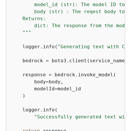
        model_id (str): The model ID to us
        body (str) : The reqest body to us
    Returns:

        dict: The response from the model.
    """
    logger.info(
"Generating text with Coh
    bedrock = boto3.client(service_name=
'
    response = bedrock.invoke_model(

        body=body,

        modelId=model_id

    )

    logger.info(

"Successfully generated text with
return
 response
