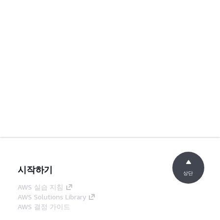
시작하기
상단
AWS 실습 지침
AWS Solutions Library
AWS 결정 가이드