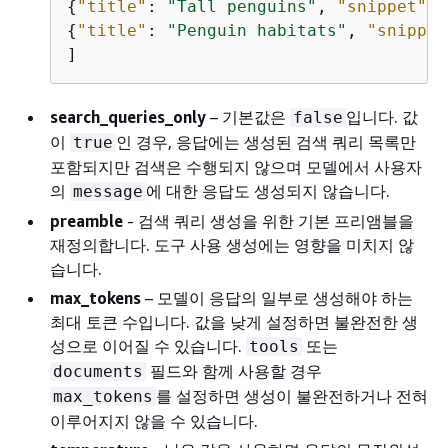
{
"title"
: 
"Tall penguins"
, 
"snippet"
: 
{
"title"
: 
"Penguin habitats"
, 
"snippet
]
search_queries_only
– 기본값은
입니다. 값
false
이
인 경우, 응답에는 생성된 검색 쿼리 목록만
true
포함되지만 검색은 수행되지 않으며 모델에서 사용자
의
에 대한 응답도 생성되지 않습니다.
message
preamble
- 검색 쿼리 생성을 위한 기본 프리앰블을
재정의합니다. 도구 사용 생성에는 영향을 미치지 않
습니다.
max_tokens
– 모델이 응답의 일부로 생성해야 하는
최대 토큰 수입니다. 값을 낮게 설정하면 불완전한 생
성으로 이어질 수 있습니다.
또는
tools
필드와 함께 사용할 경우
documents
를 설정하면 생성이 불완전하거나 전혀
max_tokens
이루어지지 않을 수 있습니다.