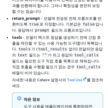
과를 반환해야 합니다. 그러나 확정성을 완전히 보장
할 수는 없습니다.
return_prompt
- 모델에 전송된 전체 프롬프트를 반
환하도록
로 지정합니다. 기본값은
입니
true
false
다. 응답에서
필드의 프롬프트입니다.
prompt
tools
- 모델이 텍스트 응답을 생성하기 전에 간접 호
출을 제안할 수 있는 사용 가능한 도구(함수) 목록입니
다.
가 (
없이) 전달되면 응답
tools
tool_results
의
필드는
가 되고 응답의
text
""
tool_calls
필드는 필요한 도구 직접 호출 목록으로 채워집니다.
직접 호출을 수행할 필요가 없는 경우
tool_calls
배열이 비어 있습니다.
자세한 내용은 Cohere 설명서의
Tool Use
를 참조하
세요.
작은 정보
도구 사용을 애플리케이션에 통합하려면