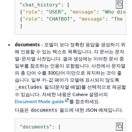
"chat_history"
{
"role"
: 
"USER"
, 
"message"
: 
"Who disco
{
"role"
: 
"CHATBOT"
, 
"message"
: 
"The ma
]
documents
- 모델이 보다 정확한 응답을 생성하기 위
해 인용할 수 있는 텍스트 목록입니다. 각 문서는 문자
열-문자열 사전입니다. 결과 생성에는 이러한 문서 중
일부를 참조하는 인용이 포함됩니다. 사전에서 문자열
의 총 단어 수를 300단어 미만으로 유지하는 것이 좋
습니다. 일부 키-값 페어가 모델에 표시되지 않도록
필드(문자열 배열)를 선택적으로 제공할
_excludes
수 있습니다. 자세한 내용은 Cohere 설명서의
Document Mode guide
를 참조하세요.
다음은
필드에 대한 JSON 예제입니다.
documents
"documents"