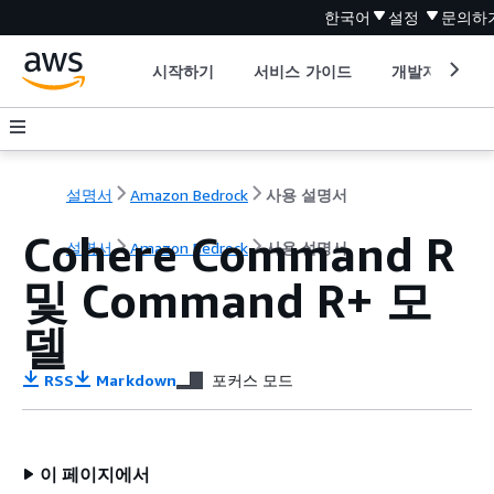
한국어
설정
문의하
시작하기
서비스 가이드
개발자 도구
설명서
Amazon Bedrock
사용 설명서
Cohere Command R
설명서
Amazon Bedrock
사용 설명서
및 Command R+ 모
델
RSS
Markdown
포커스 모드
이 페이지에서