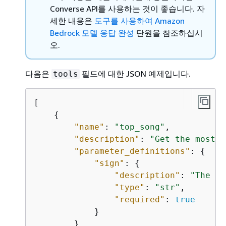
Converse API를 사용하는 것이 좋습니다. 자
세한 내용은
도구를 사용하여 Amazon
Bedrock 모델 응답 완성
단원을 참조하십시
오.
다음은
필드에 대한 JSON 예제입니다.
tools
[

{
"name"
: 
"top_song"
,

"description"
: 
"Get the most p
"parameter_definitions"
: 
{
"sign"
: 
{
"description"
: 
"The ca
"type"
: 
"str"
,

"required"
: 
true
            }

        }
