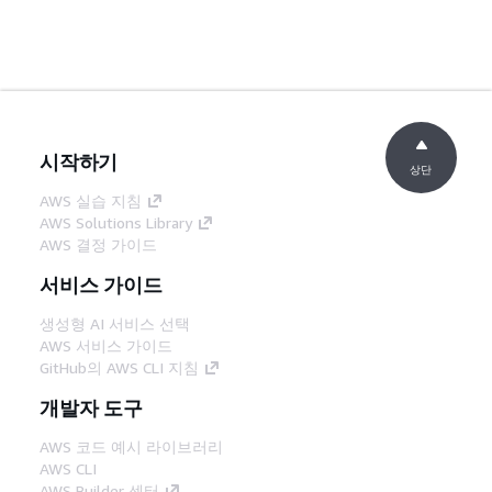
시작하기
상단
AWS 실습 지침
AWS Solutions Library
AWS 결정 가이드
서비스 가이드
생성형 AI 서비스 선택
AWS 서비스 가이드
GitHub의 AWS CLI 지침
개발자 도구
AWS 코드 예시 라이브러리
AWS CLI
AWS Builder 센터