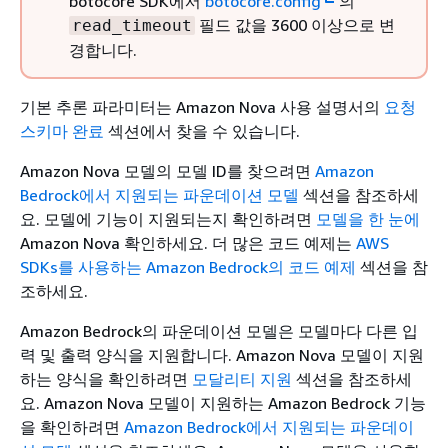
botocore SDK에서
botocore.config
의
필드 값을 3600 이상으로 변
read_timeout
경합니다.
기본 추론 파라미터는 Amazon Nova 사용 설명서의
요청
스키마 완료
섹션에서 찾을 수 있습니다.
Amazon Nova 모델의 모델 ID를 찾으려면
Amazon
Bedrock에서 지원되는 파운데이션 모델
섹션을 참조하세
요. 모델에 기능이 지원되는지 확인하려면
모델을 한 눈에
Amazon Nova 확인하세요. 더 많은 코드 예제는
AWS
SDKs를 사용하는 Amazon Bedrock의 코드 예제
섹션을 참
조하세요.
Amazon Bedrock의 파운데이션 모델은 모델마다 다른 입
력 및 출력 양식을 지원합니다. Amazon Nova 모델이 지원
하는 양식을 확인하려면
모달리티 지원
섹션을 참조하세
요. Amazon Nova 모델이 지원하는 Amazon Bedrock 기능
을 확인하려면
Amazon Bedrock에서 지원되는 파운데이