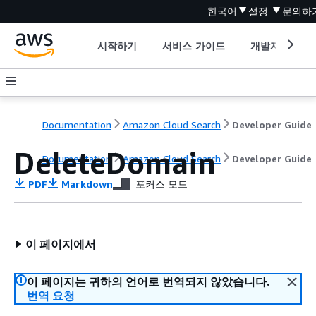
한국어
설정
문의하
시작하기
서비스 가이드
개발자 도구
Documentation
Amazon Cloud Search
Developer Guide
DeleteDomain
Documentation
Amazon Cloud Search
Developer Guide
PDF
Markdown
포커스 모드
이 페이지에서
이 페이지는 귀하의 언어로 번역되지 않았습니다.
번역 요청