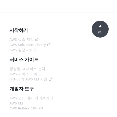
시작하기
상단
AWS 실습 지침
AWS Solutions Library
AWS 결정 가이드
서비스 가이드
생성형 AI 서비스 선택
AWS 서비스 가이드
GitHub의 AWS CLI 지침
개발자 도구
AWS 코드 예시 라이브러리
AWS CLI
AWS Builder 센터
AWS 개발자 도구 블로그