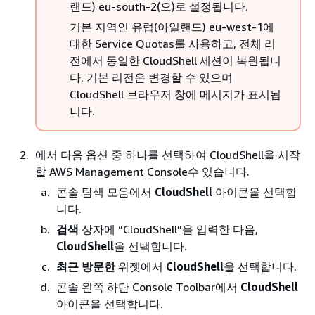
랜드) eu-south-2(으)로 설정됩니다.
기본 지역인 유럽(아일랜드) eu-west-1에
대한 Service Quotas를 사용하고, 전체 리
전에서 동일한 CloudShell 세션이 복원됩니
다. 기본 리전은 변경할 수 있으며
CloudShell 브라우저 창에 메시지가 표시됩
니다.
에서 다음 옵션 중 하나를 선택하여 CloudShell을 시작
할 AWS Management Console수 있습니다.
콘솔 탐색 모음에서
CloudShell
아이콘을 선택합
니다.
검색
상자에 “CloudShell”을 입력한 다음,
CloudShell
을 선택합니다.
최근 방문한
위젯에서
CloudShell
을 선택합니다.
콘솔 왼쪽 하단 Console Toolbar에서
CloudShell
아이콘을 선택합니다.