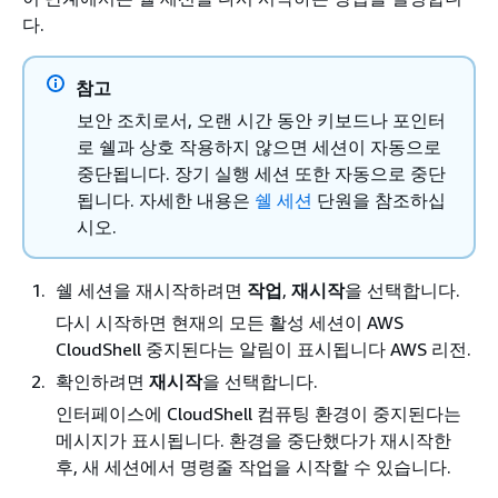
다.
참고
보안 조치로서, 오랜 시간 동안 키보드나 포인터
로 쉘과 상호 작용하지 않으면 세션이 자동으로
중단됩니다. 장기 실행 세션 또한 자동으로 중단
됩니다. 자세한 내용은
쉘 세션
단원을 참조하십
시오.
쉘 세션을 재시작하려면
작업
,
재시작
을 선택합니다.
다시 시작하면 현재의 모든 활성 세션이 AWS
CloudShell 중지된다는 알림이 표시됩니다 AWS 리전.
확인하려면
재시작
을 선택합니다.
인터페이스에 CloudShell 컴퓨팅 환경이 중지된다는
메시지가 표시됩니다. 환경을 중단했다가 재시작한
후, 새 세션에서 명령줄 작업을 시작할 수 있습니다.