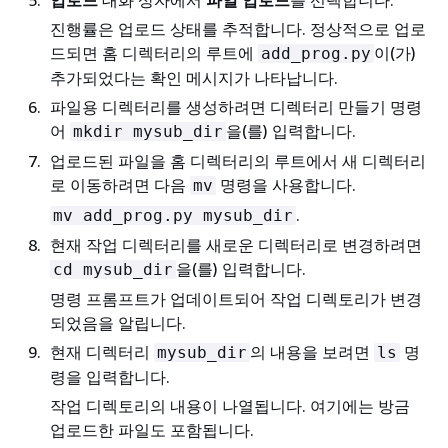
업로드
대화 상자에서
파일 업로드
를 선택합니다.
진행률은 업로드 상태를 추적합니다. 정상적으로 업로
드되면 홈 디렉터리의 루트에
이(가)
add_prog.py
추가되었다는 확인 메시지가 나타납니다.
파일용 디렉터리를 생성하려면 디렉터리 만들기 명령
어
을(를) 입력합니다.
mkdir mysub_dir
업로드된 파일을 홈 디렉터리의 루트에서 새 디렉터리
로 이동하려면 다음
명령을 사용합니다.
mv
.
mv add_prog.py mysub_dir
현재 작업 디렉터리를 새로운 디렉터리로 변경하려면
을(를) 입력합니다.
cd mysub_dir
명령 프롬프트가 업데이트되어 작업 디렉토리가 변경
되었음을 알립니다.
현재 디렉터리
의 내용을 보려면
명
mysub_dir
ls
령을 입력합니다.
작업 디렉토리의 내용이 나열됩니다. 여기에는 방금
업로드한 파일도 포함됩니다.