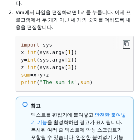
다.
Vim에서 파일을 편집하려면
I
키를 누릅니다. 이제 프
로그램에서 두 개가 아닌 세 개의 숫자를 더하도록 내
용을 편집합니다.
import
 sys

x=
int
(sys.argv[
1
])

y=
int
(sys.argv[
2
])

z=
int
(sys.argv[
3
sum
print
(
"The sum is"
,
sum
)
참고
텍스트를 편집기에 붙여넣고
안전한 붙여넣
기 기능
을 활성화하면 경고가 표시됩니다.
복사된 여러 줄 텍스트에 악성 스크립트가
포함될 수 있습니다. 안전한 붙여넣기 기능