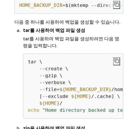
HOME_BACKUP_DIR
=$(mktemp --directory)
다음 중 하나를 사용하여 백업을 생성할 수 있습니다.
tar를 사용하여 백업 파일 생성
tar를 사용하여 백업 파일을 생성하려면 다음 명
령을 입력합니다.
tar \

    --create \

    --gzip \

    --verbose \

    --file=
$
{
HOME_BACKUP_DIR}
/home.
    [--exclude 
$
{
HOME}
/.cache] \ //
$
{
HOME}
echo
"Home directory backed up to t
zip을 사용하여 백업 파일 생성