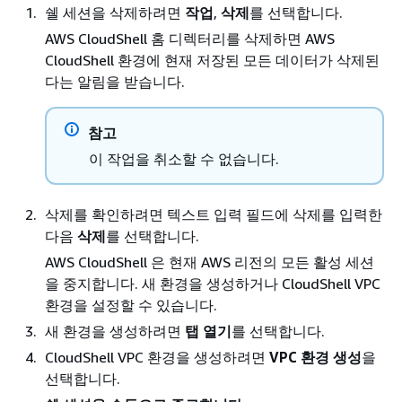
쉘 세션을 삭제하려면
작업
,
삭제
를 선택합니다.
AWS CloudShell 홈 디렉터리를 삭제하면 AWS
CloudShell 환경에 현재 저장된 모든 데이터가 삭제된
다는 알림을 받습니다.
참고
이 작업을 취소할 수 없습니다.
삭제를 확인하려면 텍스트 입력 필드에 삭제를 입력한
다음
삭제
를 선택합니다.
AWS CloudShell 은 현재 AWS 리전의 모든 활성 세션
을 중지합니다. 새 환경을 생성하거나 CloudShell VPC
환경을 설정할 수 있습니다.
새 환경을 생성하려면
탭 열기
를 선택합니다.
CloudShell VPC 환경을 생성하려면
VPC 환경 생성
을
선택합니다.