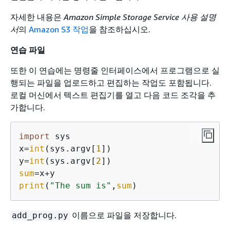
자세한 내용은
Amazon Simple Storage Service 사용 설명
서
의
Amazon S3 작업
을 참조하십시오.
연습 파일
또한 이 연습에는 명령줄 인터페이스에서 프로그램으로 실
행되는 파일을 업로드하고 편집하는 작업도 포함됩니다.
로컬 머신에서 텍스트 편집기를 열고 다음 코드 조각을 추
가합니다.
import
 sys

x=
int
(sys.argv[
1
])

y=
int
(sys.argv[
2
sum
print
(
"The sum is"
,
sum
)
이름으로 파일을 저장합니다.
add_prog.py