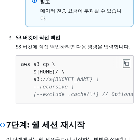
참고
데이터 전송 요금이 부과될 수 있습니
다.
S3 버킷에 직접 백업
S3 버킷에 직접 백업하려면 다음 명령을 입력합니다.
aws s3 cp \

    $
{
HOME}/ \

    s3:
//$
{
BUCKET_NAME} \

    --recursive \

    [--exclude .cache/\*] // Optional
7단계: 쉘 세션 재시작
이 단계에서는 쉘 세션을 다시 시작하는 방법을 설명합니