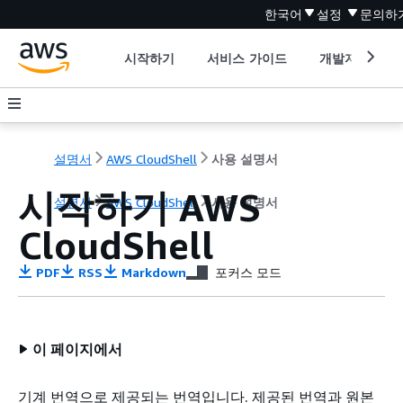
한국어
설정
문의하
시작하기
서비스 가이드
개발자 도구
설명서
AWS CloudShell
사용 설명서
시작하기 AWS
설명서
AWS CloudShell
사용 설명서
CloudShell
PDF
RSS
Markdown
포커스 모드
이 페이지에서
기계 번역으로 제공되는 번역입니다. 제공된 번역과 원본