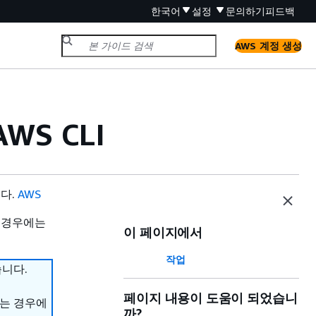
한국어
설정
문의하기
피드백
AWS 계정 생성
WS CLI
니다.
AWS
 경우에는
이 페이지에서
작업
습니다.
페이지 내용이 도움이 되었습니
하는 경우에
까?