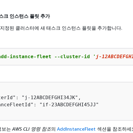
스크 인스턴스 플릿 추가
 지정된 클러스터에 새 태스크 인스턴스 플릿을 추가합니다.
add-instance-fleet --cluster-id '
j
-
12
ABCDEFGH
terId": "j-12ABCDEFGHI34JK",

anceFleetId": "if-23ABCDEFGHI45JJ"

 정보는
AWS CLI 명령 참조
의
AddInstanceFleet
섹션을 참조하세