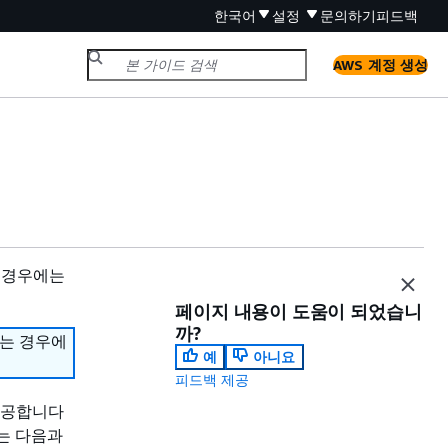
한국어
설정
문의하기
피드백
AWS 계정 생성
 경우에는
페이지 내용이 도움이 되었습니
까?
하는 경우에
예
아니요
피드백 제공
 제공합니다
에는 다음과