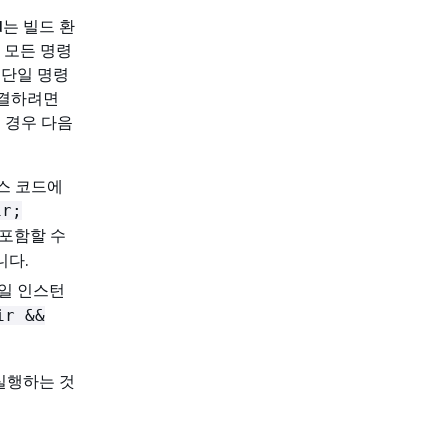
ld는 빌드 환
른 모든 명령
 단일 명령
해결하려면
는 경우 다음
스 코드에
ir;
 포함할 수
니다.
일 인스턴
ir &&
 실행하는 것