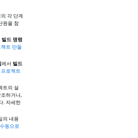
의 각 단계
단원을 참
서
빌드 명령
로젝트 만들
입
에서
빌드
 프로젝트
로젝트의 설
참조하거나,
다. 자세한
 파일의 내용
 수동으로