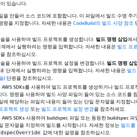
법이 있습니다.
일을 만들어 소스 코드에 포함합니다. 이 파일에서 빌드 수명 주기
명령을 지정합니다. 자세한 내용은
CodeBuild의 빌드 사양 참조
ld 콘솔을 사용하여 빌드 프로젝트를 생성합니다.
빌드 명령 삽입
에
계에서 실행하려는 명령을 입력합니다. 자세한 내용은
빌드 프
을 참조하십시오.
ld 콘솔을 사용하여 빌드 프로젝트 설정을 변경합니다.
빌드 명령 삽
단계에서 실행하려는 명령을 입력합니다. 자세한 내용은
빌드
ld
솔)
단원을 참조하십시오.
 또는 AWS SDKs를 사용하여 빌드 프로젝트를 생성하거나 빌드 프
다. 명령을 사용하여 빌드 사양 파일이 들어 있는 소스 코드를 
일에 해당하는 파일의 내용이 들어 있는 단일 문자열을 지정합니
프로젝트 생성
또는
빌드 프로젝트 설정 변경
을 참조하세요.
는 AWS SDKs 사용하여 buildspec 파일 또는 동등한 buildspec
일 문자열을 지정하여 빌드를 시작합니다. 자세한 정보는
빌드를
값에 대한 설명을 참조하십시오.
ldspecOverride