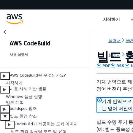
시작하기
설명서
AWS
AWS CodeBuild
빌드 
설명서
AWS
사용 설명서
PDF
RSS
M
AWS CodeBuild란 무엇인가요?
기계 번역으로 제
시작하기
영어 버전이 우선
사용 사례 기반 샘플
Windows 샘플 실행
기계 번역으로
빌드 계획
는 영어 버전이
buildspec 참조
빌드 환경 참조
빌드 수명 주기 동
CodeBuild가 제공하는 도커 이미지
(예: 빌드 종속성
빌드 환경 컴퓨팅 모드 및 유형