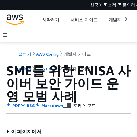
한국어
설정
문의하
시작하기
서비스 가이드
개발자 도구
설명서
AWS Config
개발자 가이드
SME를 위한 ENISA 사
설명서
AWS Config
개발자 가이드
이버 보안 가이드 운
영 모범 사례
PDF
RSS
Markdown
포커스 모드
이 페이지에서