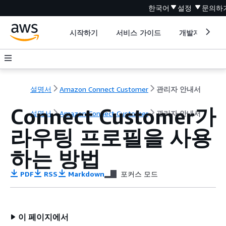
한국어
설정
문의하
시작하기
서비스 가이드
개발자 도구
설명서
Amazon Connect Customer
관리자 안내서
Connect Customer가
설명서
Amazon Connect Customer
관리자 안내서
라우팅 프로필을 사용
하는 방법
PDF
RSS
Markdown
포커스 모드
이 페이지에서