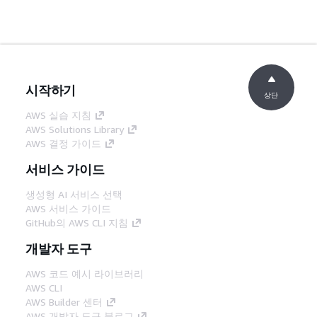
시작하기
상단
AWS 실습 지침
AWS Solutions Library
AWS 결정 가이드
서비스 가이드
생성형 AI 서비스 선택
AWS 서비스 가이드
GitHub의 AWS CLI 지침
개발자 도구
AWS 코드 예시 라이브러리
AWS CLI
AWS Builder 센터
AWS 개발자 도구 블로그