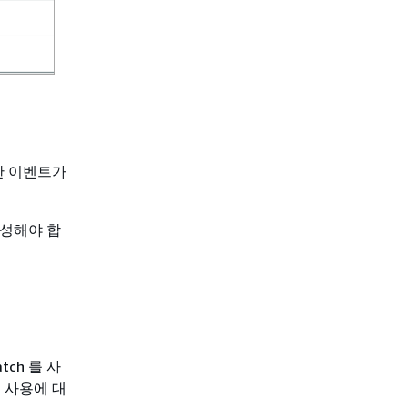
한 이벤트가
생성해야 합
ch 를 사
 사용에 대