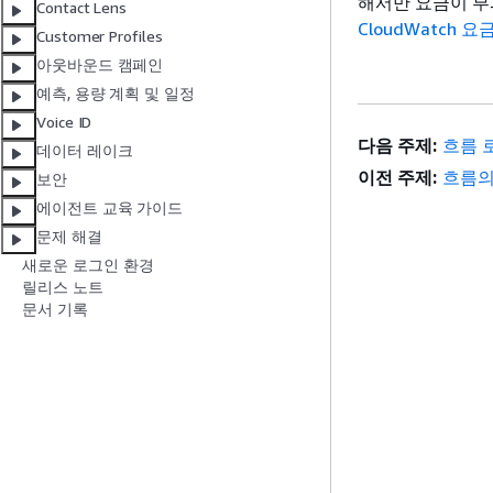
해서만 요금이 부과
Contact Lens
CloudWatch 요
Customer Profiles
아웃바운드 캠페인
예측, 용량 계획 및 일정
Voice ID
다음 주제:
흐름 
데이터 레이크
이전 주제:
흐름의
보안
에이전트 교육 가이드
문제 해결
새로운 로그인 환경
릴리스 노트
문서 기록