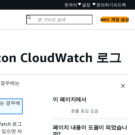
한국어
설정
문의하기
피드백
AWS 계정 생성
n CloudWatch 로그
 경우에는
이 페이지에서
하는 경우에
흐름 로깅 요금
atch 로그
페이지 내용이 도움이 되었습니
 있으면 자
까?