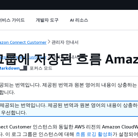
서비스 가이드
개발자 도구
AI 리소스
zon Connect Customer
관리자 안내서
룹에 저장된 흐름 Amazo
zon Connect Customer
관리자 안내서
arkdown
포커스 모드
공되는 번역입니다. 제공된 번역과 원본 영어의 내용이 상충하는
합니다.
 제공되는 번역입니다. 제공된 번역과 원본 영어의 내용이 상충
 우선합니다.
ect Customer 인스턴스와 동일한 AWS 리전의 Amazon CloudW
. 이 로그 그룹은 인스턴스에 대해
흐름 로깅 활성화
가 설정되어