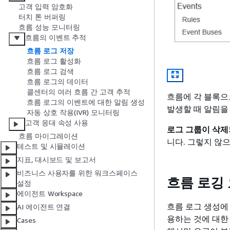
고객 입력 암호화
터치 톤 버퍼링
흐름 성능 모니터링
흐름의 이벤트 추적
흐름 로그 저장
흐름 로그 활성화
흐름 로그 검색
흐름 로그의 데이터
콜센터의 여러 흐름 간 고객 추적
흐름에 각 블록으
흐름 로그의 이벤트에 대한 알림 생성
발생할 때 알림을 
자동 상호 작용(IVR) 모니터링
고객 응대 속성 사용
로그 그룹이 삭제
흐름 마이그레이션
니다. 그렇지 않으면
테스트 및 시뮬레이션
지표, 대시보드 및 보고서
비즈니스 사용자를 위한 워크스페이스
흐름 로깅
설정
에이전트 Workspace
흐름 로그 생성에 
AI 에이전트 연결
용하는 것에 대한
Cases