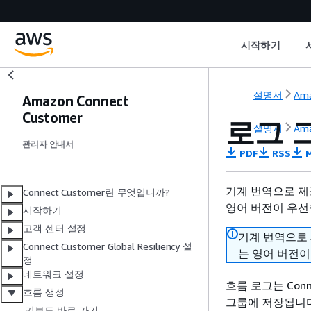
시작하기
설명서
Ama
Amazon Connect
Customer
로그 그
설명서
Ama
관리자 안내서
PDF
RSS
M
기계 번역으로 제
Connect Customer란 무엇입니까?
영어 버전이 우선
시작하기
고객 센터 설정
기계 번역으로
Connect Customer Global Resiliency 설
는 영어 버전이
정
네트워크 설정
흐름 로그는 Conn
흐름 생성
그룹에 저장됩니다
키보드 바로 가기