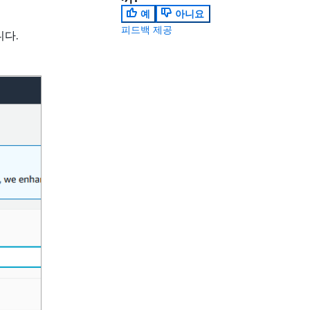
예
아니요
피드백 제공
니다.