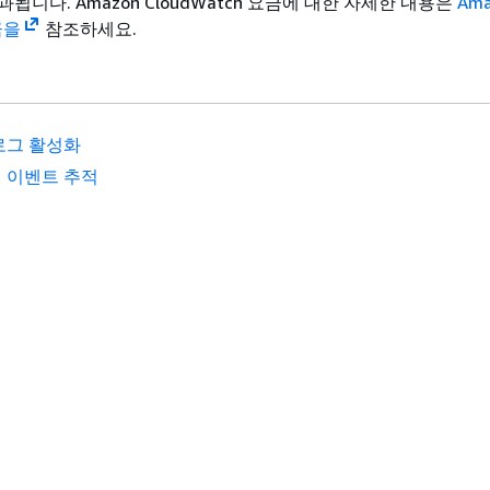
됩니다. Amazon CloudWatch 요금에 대한 자세한 내용은
Ama
금을
참조하세요.
로그 활성화
 이벤트 추적