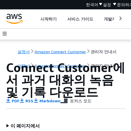
한국어
설정
문의하
시작하기
서비스 가이드
개발자 도구
설명서
Amazon Connect Customer
관리자 안내서
Connect Customer에
설명서
Amazon Connect Customer
관리자 안내서
서 과거 대화의 녹음
및 기록 다운로드
PDF
RSS
Markdown
포커스 모드
이 페이지에서