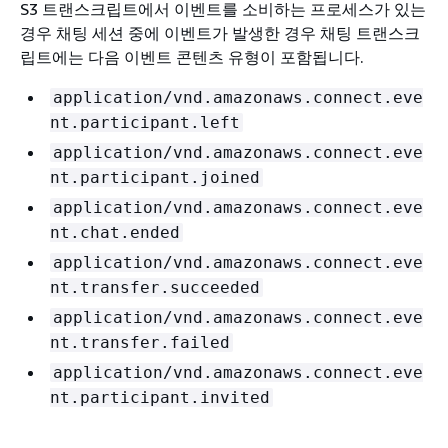
S3 트랜스크립트에서 이벤트를 소비하는 프로세스가 있는
경우 채팅 세션 중에 이벤트가 발생한 경우 채팅 트랜스크
립트에는 다음 이벤트 콘텐츠 유형이 포함됩니다.
application/vnd.amazonaws.connect.eve
nt.participant.left
application/vnd.amazonaws.connect.eve
nt.participant.joined
application/vnd.amazonaws.connect.eve
nt.chat.ended
application/vnd.amazonaws.connect.eve
nt.transfer.succeeded
application/vnd.amazonaws.connect.eve
nt.transfer.failed
application/vnd.amazonaws.connect.eve
nt.participant.invited