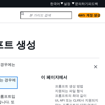
한국어
설정
문의하기
피드백
AWS 계정 생성
롬프트 생성
 경우에는
이 페이지에서
하는 경우에
프롬프트 생성 방법
지원되는 파일 형식
프롬프트의 최대 길이
프롬프트입
UI, API 또는 CLI에서 지원되지
됩니다. 또
않는 프롬프트의 대량 업로드