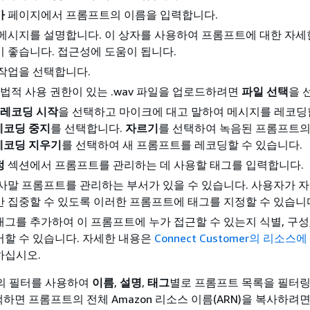
가
페이지에서 프롬프트의 이름을 입력합니다.
메시지를 설명합니다. 이 상자를 사용하여 프롬프트에 대한 자세
 좋습니다. 접근성에 도움이 됩니다.
작업을 선택합니다.
 법적 사용 권한이 있는 .wav 파일을 업로드하려면
파일 선택
을 
레코딩 시작
을 선택하고 마이크에 대고 말하여 메시지를 레코딩
레코딩 중지
를 선택합니다.
자르기
를 선택하여 녹음된 프롬프트의
레코딩 지우기
를 선택하여 새 프롬프트를 레코딩할 수 있습니다.
정
섹션에서 프롬프트를 관리하는 데 사용할 태그를 입력합니다.
사말 프롬프트를 관리하는 부서가 있을 수 있습니다. 사용자가 
 집중할 수 있도록 이러한 프롬프트에 태그를 지정할 수 있습니
그를 추가하여 이 프롬프트에 누가 접근할 수 있는지 식별, 구성,
할 수 있습니다. 자세한 내용은
Connect Customer의 리소스
하십시오.
의 필터를 사용하여
이름
,
설명
,
태그
별로 프롬프트 목록을 필터링
택하면 프롬프트의 전체 Amazon 리소스 이름(ARN)을 복사하려