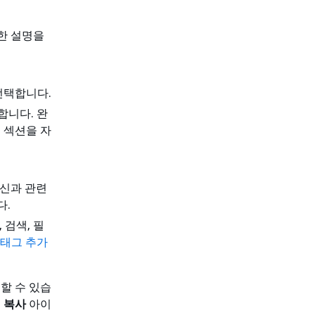
한 설명을
선택합니다.
합니다. 완
 섹션을 자
자신과 관련
다.
 검색, 필
에 태그 추가
할 수 있습
면
복사
아이