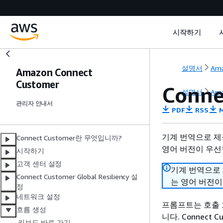
시작하기
설명서
Ama
Amazon Connect
Customer
Conn
설명서
Ama
관리자 안내서
PDF
RSS
M
기계 번역으로 제
Connect Customer란 무엇입니까?
영어 버전이 우선
시작하기
고객 센터 설정
기계 번역으로
Connect Customer Global Resiliency 설
는 영어 버전이
정
네트워크 설정
프롬프트는 호출 
흐름 생성
니다. Connec
키보드 바로 가기