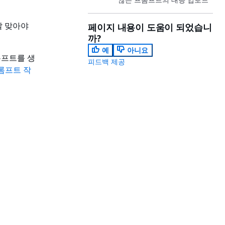
잘 맞아야
페이지 내용이 도움이 되었습니
까?
예
아니요
프롬프트를 생
피드백 제공
롬프트 작