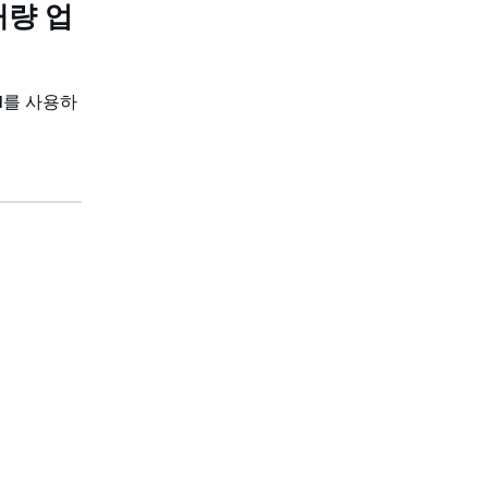
대량 업
LI를 사용하