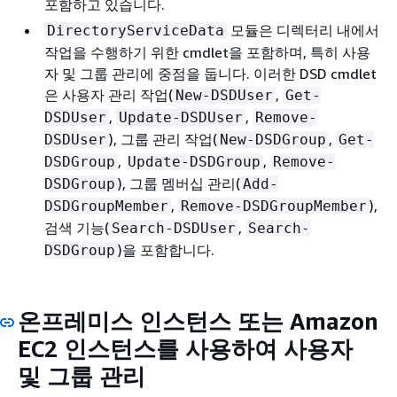
포함하고 있습니다.
모듈은 디렉터리 내에서
DirectoryServiceData
작업을 수행하기 위한 cmdlet을 포함하며, 특히 사용
자 및 그룹 관리에 중점을 둡니다. 이러한 DSD cmdlet
은 사용자 관리 작업(
,
New-DSDUser
Get-
,
,
DSDUser
Update-DSDUser
Remove-
), 그룹 관리 작업(
,
DSDUser
New-DSDGroup
Get-
,
,
DSDGroup
Update-DSDGroup
Remove-
), 그룹 멤버십 관리(
DSDGroup
Add-
,
),
DSDGroupMember
Remove-DSDGroupMember
검색 기능(
,
Search-DSDUser
Search-
)을 포함합니다.
DSDGroup
온프레미스 인스턴스 또는 Amazon
EC2 인스턴스를 사용하여 사용자
및 그룹 관리