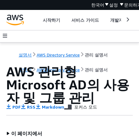
한국어
설정
문의하
시작하기
서비스 가이드
개발자 도구
설명서
AWS Directory Service
관리 설명서
AWS 관리형
설명서
AWS Directory Service
관리 설명서
Microsoft AD의 사용
자 및 그룹 관리
PDF
RSS
Markdown
포커스 모드
이 페이지에서