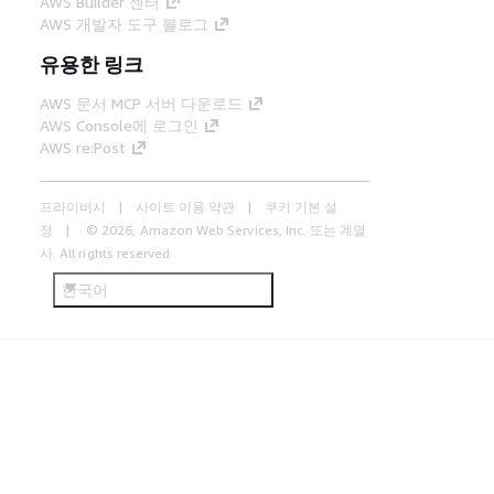
AWS Builder 센터
AWS 개발자 도구 블로그
유용한 링크
AWS 문서 MCP 서버 다운로드
AWS Console에 로그인
AWS re:Post
프라이버시
사이트 이용 약관
쿠키 기본 설
정
© 2026, Amazon Web Services, Inc. 또는 계열
사. All rights reserved.
한국어