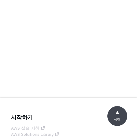
시작하기
상단
AWS 실습 지침
AWS Solutions Library