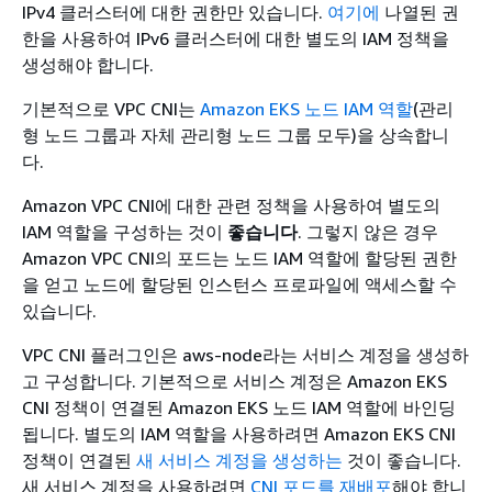
IPv4 클러스터에 대한 권한만 있습니다.
여기에
나열된 권
한을 사용하여 IPv6 클러스터에 대한 별도의 IAM 정책을
생성해야 합니다.
기본적으로 VPC CNI는
Amazon EKS 노드 IAM 역할
(관리
형 노드 그룹과 자체 관리형 노드 그룹 모두)을 상속합니
다.
Amazon VPC CNI에 대한 관련 정책을 사용하여 별도의
IAM 역할을 구성하는 것이
좋습니다
. 그렇지 않은 경우
Amazon VPC CNI의 포드는 노드 IAM 역할에 할당된 권한
을 얻고 노드에 할당된 인스턴스 프로파일에 액세스할 수
있습니다.
VPC CNI 플러그인은 aws-node라는 서비스 계정을 생성하
고 구성합니다. 기본적으로 서비스 계정은 Amazon EKS
CNI 정책이 연결된 Amazon EKS 노드 IAM 역할에 바인딩
됩니다. 별도의 IAM 역할을 사용하려면 Amazon EKS CNI
정책이 연결된
새 서비스 계정을 생성하는
것이 좋습니다.
새 서비스 계정을 사용하려면
CNI 포드를 재배포
해야 합니