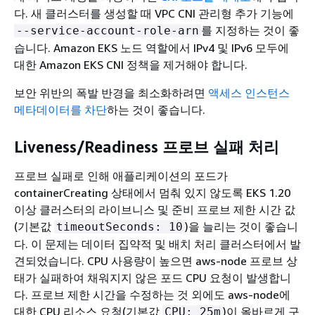
다. 새 클러스터를 생성할 때 VPC CNI 관리형 추가 기능에
를 지정하는 것이 좋
--service-account-role-arn
습니다. Amazon EKS 노드 역할에서 IPv4 및 IPv6 모두에
대한 Amazon EKS CNI 정책을 제거해야 합니다.
보안 위반의 폭발 반경을 최소화하려면
액세스 인스턴스
메타데이터를 차단
하는 것이 좋습니다.
Liveness/Readiness 프로브 실패 처리
프로브 실패로 인해 애플리케이션의 포드가
containerCreating 상태에서 멈춰 있지 않도록 EKS 1.20
이상 클러스터의 라이브니스 및 준비 프로브 제한 시간 값
(기본값
)을 늘리는 것이 좋습니
timeoutSeconds: 10
다. 이 문제는 데이터 집약적 및 배치 처리 클러스터에서 발
견되었습니다. CPU 사용량이 높으면 aws-node 프로브 상
태가 실패하여 채워지지 않은 포드 CPU 요청이 발생합니
다. 프로브 제한 시간을 수정하는 것 외에도 aws-node에
대한 CPU 리소스 요청(기본값
)이 올바르게 구
CPU: 25m