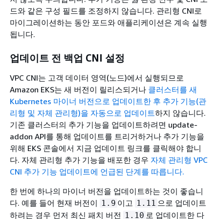
드와 같은 구성 필드를 조정하지 않습니다. 관리형 CNI로
마이그레이션하는 동안 포드와 애플리케이션은 계속 실행
됩니다.
업데이트 전 백업 CNI 설정
VPC CNI는 고객 데이터 영역(노드)에서 실행되므로
Amazon EKS는 새 버전이 릴리스되거나
클러스터를 새
Kubernetes 마이너 버전으로 업데이트한 후 추가 기능(관
리형 및 자체 관리형)을 자동으로 업데이트
하지 않습니다.
기존 클러스터의 추가 기능을 업데이트하려면 update-
addon API를 통해 업데이트를 트리거하거나 추가 기능을
위해 EKS 콘솔에서 지금 업데이트 링크를 클릭해야 합니
다. 자체 관리형 추가 기능을 배포한 경우
자체 관리형 VPC
CNI 추가 기능 업데이트에 언급된 단계를 따릅니다.
한 번에 하나의 마이너 버전을 업데이트하는 것이 좋습니
다. 예를 들어 현재 버전이
이고
으로 업데이트
1.9
1.11
하려는 경우 먼저 최신 패치 버전
로 업데이트한 다
1.10