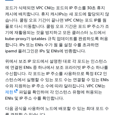
포드가 삭제되면 VPC CNI는 포드의 IP 주소를 30초 휴지
캐시에 배치합니다. 휴지 캐시IPs는 새 포드에 할당되지 않
습니다. 쿨링 오프 기간이 끝나면 VPC CNI는 포드 IP를 웜
풀로 다시 이동합니다. 쿨링 오프 기간은 포드 IP 주소가 조
기에 재활용되는 것을 방지하고 모든 클러스터 노드에서
kube-proxy가 iptables 규칙 업데이트를 완료하도록 허용
합니다. IPs 또는 ENIs 수가 웜 풀 설정 수를 초과하면
ipamd 플러그인은 IPs 및 ENIs에 반환합니다.
위에서 보조 IP 모드에서 설명한 대로 각 포드는 인스턴스
에 연결된 ENIs 중 하나에서 보조 프라이빗 IP 주소 하나를
수신합니다. 각 포드는 IP 주소를 사용하므로 특정 EC2 인
스턴스에서 실행할 수 있는 포드 수는 연결할 수 있는 ENIs
수와 지원하는 IP 주소 수에 따라 달라집니다. VPC CNI는
제한
파일을 확인하여 각 인스턴스 유형에 허용되는
ENIs 및 IP 주소 수를 확인합니다.
다음 공식을 사용하여 노드에 배포할 수 있는 최대 포드 수
를 결정할 수 있습니다.