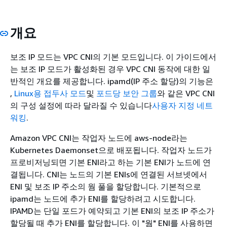
개요
보조 IP 모드는 VPC CNI의 기본 모드입니다. 이 가이드에서
는 보조 IP 모드가 활성화된 경우 VPC CNI 동작에 대한 일
반적인 개요를 제공합니다. ipamd(IP 주소 할당)의 기능은
,
Linux용 접두사 모드
및
포드당 보안 그룹
와 같은 VPC CNI
의 구성 설정에 따라 달라질 수 있습니다
사용자 지정 네트
워킹
.
Amazon VPC CNI는 작업자 노드에 aws-node라는
Kubernetes Daemonset으로 배포됩니다. 작업자 노드가
프로비저닝되면 기본 ENI라고 하는 기본 ENI가 노드에 연
결됩니다. CNI는 노드의 기본 ENIs에 연결된 서브넷에서
ENI 및 보조 IP 주소의 웜 풀을 할당합니다. 기본적으로
ipamd는 노드에 추가 ENI를 할당하려고 시도합니다.
IPAMD는 단일 포드가 예약되고 기본 ENI의 보조 IP 주소가
할당될 때 추가 ENI를 할당합니다. 이 "웜" ENI를 사용하면