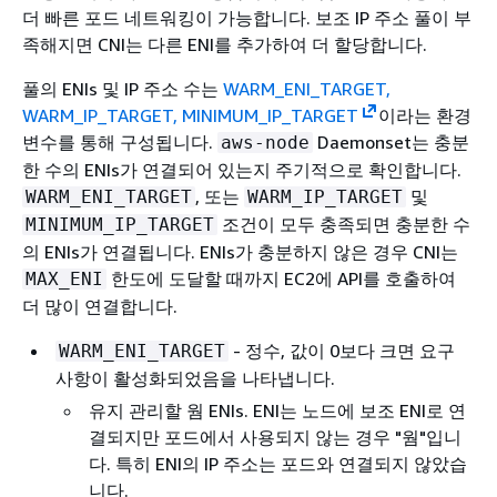
더 빠른 포드 네트워킹이 가능합니다. 보조 IP 주소 풀이 부
족해지면 CNI는 다른 ENI를 추가하여 더 할당합니다.
풀의 ENIs 및 IP 주소 수는
WARM_ENI_TARGET,
WARM_IP_TARGET, MINIMUM_IP_TARGET
이라는 환경
변수를 통해 구성됩니다.
Daemonset는 충분
aws-node
한 수의 ENIs가 연결되어 있는지 주기적으로 확인합니다.
, 또는
및
WARM_ENI_TARGET
WARM_IP_TARGET
조건이 모두 충족되면 충분한 수
MINIMUM_IP_TARGET
의 ENIs가 연결됩니다. ENIs가 충분하지 않은 경우 CNI는
한도에 도달할 때까지 EC2에 API를 호출하여
MAX_ENI
더 많이 연결합니다.
- 정수, 값이 0보다 크면 요구
WARM_ENI_TARGET
사항이 활성화되었음을 나타냅니다.
유지 관리할 웜 ENIs. ENI는 노드에 보조 ENI로 연
결되지만 포드에서 사용되지 않는 경우 "웜"입니
다. 특히 ENI의 IP 주소는 포드와 연결되지 않았습
니다.