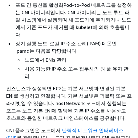
포드 간 통신을 활성화Pod-to-Pod 네트워크를 설정하
는 CNI 바이너리입니다. CNI 바이너리는 노드 루트 파
일 시스템에서 실행되며 새 포드가에 추가되거나 노드
에서 기존 포드가 제거될 때 kubelet에 의해 호출됩니
다.
장기 실행 노드-로컬 IP 주소 관리(IPAM) 데몬인
ipamd는 다음을 담당합니다.
노드에서 ENIs 관리
사용 가능한 IP 주소 또는 접두사의 웜 풀 유지 관
리
인스턴스가 생성되면 EC2는 기본 서브넷과 연결된 기본
ENI를 생성하고 연결합니다. 기본 서브넷은 퍼블릭 또는 프
라이빗일 수 있습니다. hostNetwork 모드에서 실행되는
포드는 노드 기본 ENI에 할당된 기본 IP 주소를 사용하고
호스트와 동일한 네트워크 네임스페이스를 공유합니다.
CNI 플러그인은 노드에서
탄력적 네트워크 인터페이스
(ENI)
를 관리합니다. 노드가 프로비저닝되면 CNI 플러그인