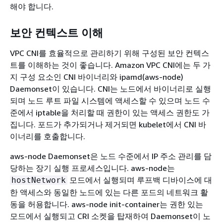
해야 합니다.
보안 컨텍스트 이해
VPC CNI를 효율적으로 관리하기 위해 구성된 보안 컨텍스
트를 이해하는 것이 좋습니다. Amazon VPC CNI에는 두 가
지 구성 요소인 CNI 바이너리와 ipamd(aws-node)
Daemonset이 있습니다. CNI는 노드에서 바이너리로 실행
되며 노드 루트 파일 시스템에 액세스할 수 있으며 노드 수
준에서 iptable을 처리할 때 권한이 있는 액세스 권한도 가
집니다. 포드가 추가되거나 제거되면 kubelet에서 CNI 바
이너리를 호출합니다.
aws-node Daemonset은 노드 수준에서 IP 주소 관리를 담
당하는 장기 실행 프로세스입니다. aws-node는
모드에서 실행되며 루프백 디바이스에 대
hostNetwork
한 액세스와 동일한 노드에 있는 다른 포드의 네트워크 활
동을 허용합니다. aws-node init-container는 권한 있는
모드에서 실행되고 CRI 소켓을 탑재하여 Daemonset이 노