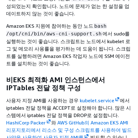
성되었는지 확인합니다. 노드에 문제가 없는 한 설정을 업
데이트하지 않는 것이 좋습니다.
Amazon EKS 지원에 참여하는 동안 노드
bash
에서 sudo를
/opt/cni/bin/aws-cni-support.sh
실행하는 것이 좋습니다. 스크립트는 노드에서 kubelet 로
그 및 메모리 사용률을 평가하는 데 도움이 됩니다. 스크립
트를 실행하려면 Amazon EKS 작업자 노드에 SSM 에이전
트를 설치하는 것이 좋습니다.
비EKS 최적화 AMI 인스턴스에서
IPTables 전달 정책 구성
사용자 지정 AMI를 사용하는 경우
kubelet.service
에서
iptables 전달 정책을 ACCEPT로 설정해야 합니다. 많은 시
스템에서 iptables 전달 정책을 DROP로 설정합니다.
HashiCorp Packer
와
AWS GitHub의 Amazon EKS AMI
리포지토리에서 리소스 및 구성 스크립트를 사용하여 빌드
사양을 사용하여 사용자 지정 AMI를
빌드할 수 있습니