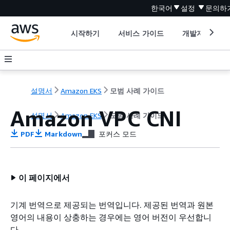
한국어
설정
문의하
시작하기
서비스 가이드
개발자 도구
설명서
Amazon EKS
모범 사례 가이드
Amazon VPC CNI
설명서
Amazon EKS
모범 사례 가이드
PDF
Markdown
포커스 모드
이 페이지에서
기계 번역으로 제공되는 번역입니다. 제공된 번역과 원본
영어의 내용이 상충하는 경우에는 영어 버전이 우선합니
다.