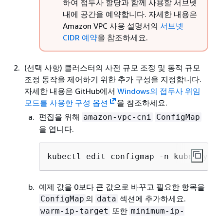
하여 접두사 할당과 함께 사용할 서브넷
내에 공간을 예약합니다. 자세한 내용은
Amazon VPC 사용 설명서의
서브넷
CIDR 예약
을 참조하세요.
(선택 사항) 클러스터의 사전 규모 조정 및 동적 규모
조정 동작을 제어하기 위한 추가 구성을 지정합니다.
자세한 내용은 GitHub에서
Windows의 접두사 위임
모드를 사용한 구성 옵션
을 참조하세요.
편집을 위해
amazon-vpc-cni
ConfigMap
을 엽니다.
kubectl edit configmap -n kube-syst
예제 값을 0보다 큰 값으로 바꾸고 필요한 항목을
의
섹션에 추가하세요.
ConfigMap
data
또한
warm-ip-target
minimum-ip-