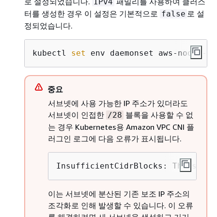
로 설정되었습니다.
패밀리를 사용하여 클러스
IPv4
터를 생성한 경우 이 설정은 기본적으로
로 설
false
정되었습니다.
kubectl 
set
 env daemonset aws-node -n 
중요
서브넷에 사용 가능한 IP 주소가 있더라도
서브넷이 인접한
블록을 사용할 수 없
/28
는 경우 Kubernetes용 Amazon VPC CNI 플
러그인 로그에 다음 오류가 표시됩니다.
InsufficientCidrBlocks: The speci
이는 서브넷에 분산된 기존 보조 IP 주소의
조각화로 인해 발생할 수 있습니다. 이 오류