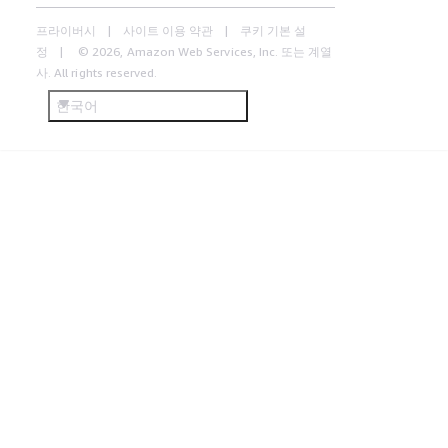
프라이버시
사이트 이용 약관
쿠키 기본 설
정
© 2026, Amazon Web Services, Inc. 또는 계열
사. All rights reserved.
한국어