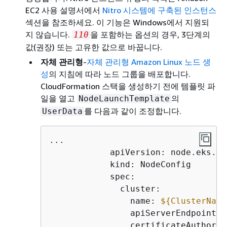
EC2 사용 설명서에서
Nitro 시스템에 구축된 인스턴스
섹션을 참조하세요. 이 기능은 Windows에서 지원되
지 않습니다.
을 포함하는 옵션의 경우, 3단계의
110
값(권장) 또는 고유한 값으로 바꿉니다.
자체 관리형
-
자체 관리형 Amazon Linux 노드 생
성
의 지침에 따라 노드 그룹을 배포합니다.
CloudFormation 스택을 생성하기 전에 템플릿 파
일을 열고
의
NodeLaunchTemplate
를 다음과 같이 조정합니다.
UserData
...

            apiVersion: node.eks.aw
            kind: NodeConfig

            spec:

              cluster:

                name: 
$
{
ClusterName
                apiServerEndpoint: 
                certificateAuthorit