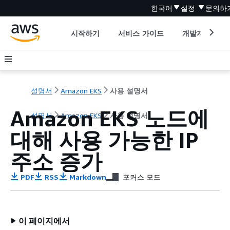
한국어
설정
문의하
시작하기
서비스 가이드
개발자 도구
설명서
Amazon EKS
사용 설명서
Amazon EKS 노드에
설명서
Amazon EKS
사용 설명서
대해 사용 가능한 IP
주소 증가
PDF
RSS
Markdown
포커스 모드
이 페이지에서