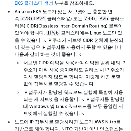
EKS 클러스터 생성
부분을 참조하세요.
Amazon EKS 노드가 있는 서브넷에는 충분한 연
속
(
클러스터용) 또는
(
클러스
/28
IPv4
/80
IPv6
터용) CIDR(Classless Inter-Domain Routing) 블록이
있어야 합니다.
클러스터에는 Linux 노드만 있
IPv6
을 수 있습니다. IP 주소가 서브넷 CIDR 전체에 분산되
어 있는 경우 IP 접두사를 사용하지 못할 수 있습니다.
다음과 같이 하는 것이 좋습니다:
서브넷 CIDR 예약을 사용하여 예약된 범위 내의 IP
주소가 아직 사용 중이더라도 릴리스 시 IP 주소가
다시 할당되지 않도록 합니다. 이렇게 하면 분할
없이 접두사를 할당할 수 있습니다.
IP 접두사가 할당된 워크로드 실행에 특별히 사용
되는 새 서브넷을 사용합니다. IP 접두사를 할당할
때 Windows 및 Linux 워크로드를 모두 동일한 서
브넷에서 실행할 수 있습니다.
노드에 IP 접두사를 할당하려면 노드가 AWS Nitro를
기반으로 해야 합니다. NITO 기반이 아닌 인스턴스는