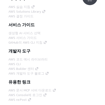
AWS 실습 지침
AWS Solutions Library
AWS 결정 가이드
서비스 가이드
생성형 AI 서비스 선택
AWS 서비스 가이드
GitHub의 AWS CLI 지침
개발자 도구
AWS 코드 예시 라이브러리
AWS CLI
AWS Builder 센터
AWS 개발자 도구 블로그
유용한 링크
AWS 문서 MCP 서버 다운로드
AWS Console에 로그인
AWS re:Post