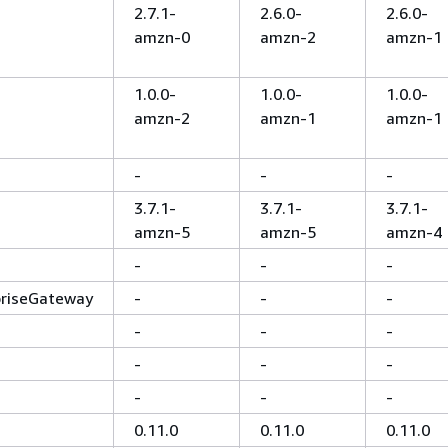
2.7.1-
2.6.0-
2.6.0-
amzn-0
amzn-2
amzn-1
1.0.0-
1.0.0-
1.0.0-
amzn-2
amzn-1
amzn-1
-
-
-
3.7.1-
3.7.1-
3.7.1-
amzn-5
amzn-5
amzn-4
-
-
-
priseGateway
-
-
-
-
-
-
-
-
-
-
-
-
0.11.0
0.11.0
0.11.0