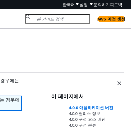
한국어
설정
문의하기
피드백
AWS 계정 생성
 경우에는
이 페이지에서
하는 경우에
4.0.0 애플리케이션 버전
4.0.0 릴리스 정보
4.0.0 구성 요소 버전
4.0.0 구성 분류