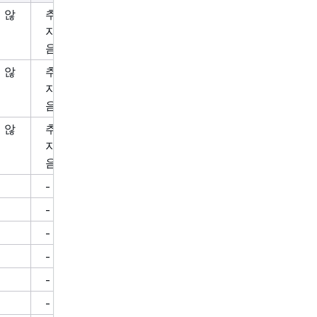
 않
추적되
지 않
음
 않
추적되
지 않
음
 않
추적되
지 않
음
-
-
-
-
-
-