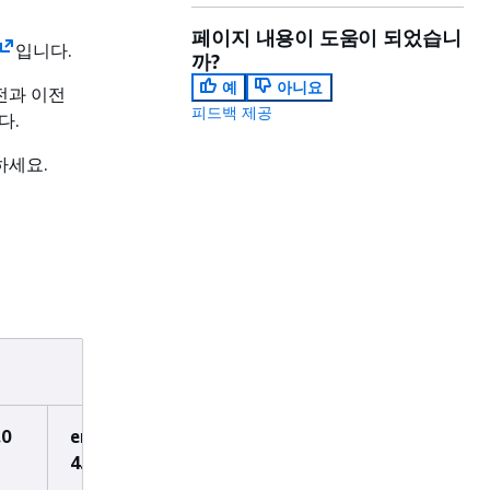
페이지 내용이 도움이 되었습니
입니다.
까?
예
아니요
전과 이전
피드백 제공
다.
하세요.
.0
emr-
4.0.0