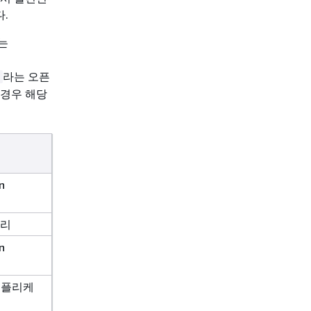
.
는
라는 오픈
t
 경우 해당
n
러리
n
 애플리케