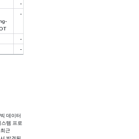
-
-
ng-
HOT
-
-
 빅 데이터
시스템 프로
 최근
에서 발견된