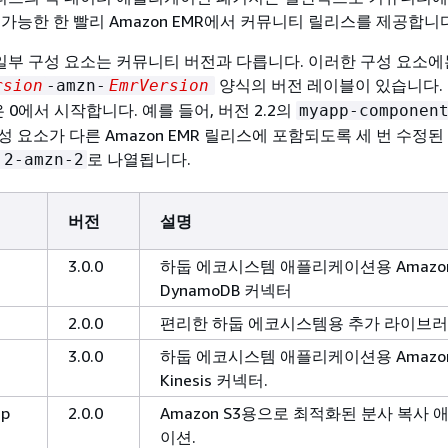
가능한 한 빨리 Amazon EMR에서 커뮤니티 릴리스를 제공합니다
의 일부 구성 요소는 커뮤니티 버전과 다릅니다. 이러한 구성 요소에
양식의 버전 레이블이 있습니다.
rsion
-amzn-
EmrVersion
은 0에서 시작합니다. 예를 들어, 버전 2.2의
myapp-componen
 요소가 다른 Amazon EMR 릴리스에 포함되도록 세 번 수정된
로 나열됩니다.
.2-amzn-2
버전
설명
3.0.0
하둡 에코시스템 애플리케이션용 Amazo
DynamoDB 커넥터
2.0.0
편리한 하둡 에코시스템용 추가 라이브
3.0.0
하둡 에코시스템 애플리케이션용 Amazo
Kinesis 커넥터.
cp
2.0.0
Amazon S3용으로 최적화된 분사 복사
이션.