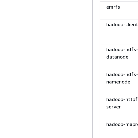
emrfs
hadoop-client
hadoop-hdfs
datanode
hadoop-hdfs
namenode
hadoop-httpf
server
hadoop-mapr