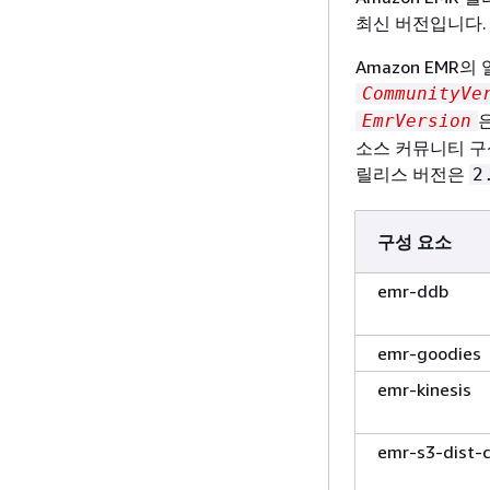
최신 버전입니다. 
Amazon EMR
CommunityVe
EmrVersion
소스 커뮤니티 구성
릴리스 버전은
2
구성 요소
emr-ddb
emr-goodies
emr-kinesis
emr-s3-dist-