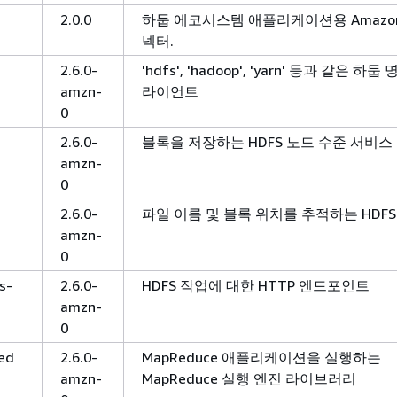
2.0.0
하둡 에코시스템 애플리케이션용 Amazon
넥터.
2.6.0-
'hdfs', 'hadoop', 'yarn' 등과 같은 하
amzn-
라이언트
0
-
2.6.0-
블록을 저장하는 HDFS 노드 수준 서비스
amzn-
0
-
2.6.0-
파일 이름 및 블록 위치를 추적하는 HDF
amzn-
0
s-
2.6.0-
HDFS 작업에 대한 HTTP 엔드포인트
amzn-
0
ed
2.6.0-
MapReduce 애플리케이션을 실행하는
amzn-
MapReduce 실행 엔진 라이브러리