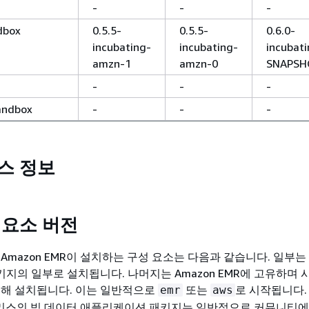
-
-
-
dbox
0.5.5-
0.5.5-
0.6.0-
incubating-
incubating-
incubati
amzn-1
amzn-0
SNAPS
-
-
-
andbox
-
-
-
리스 정보
성 요소 버전
Amazon EMR이 설치하는 구성 요소는 다음과 같습니다. 일부는
지의 일부로 설치됩니다. 나머지는 Amazon EMR에 고유하며 
위해 설치됩니다. 이는 일반적으로
또는
로 시작됩니다.
emr
aws
R 릴리스의 빅 데이터 애플리케이션 패키지는 일반적으로 커뮤니티