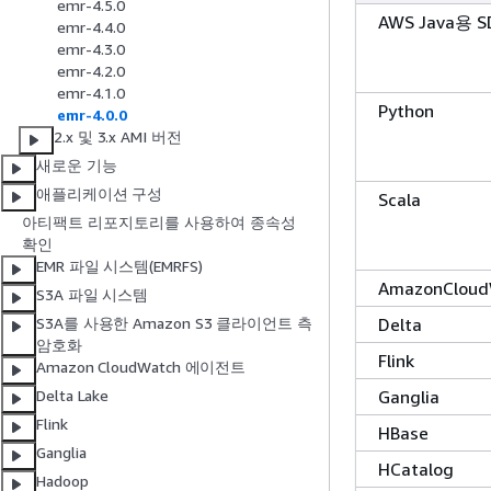
emr-4.5.0
AWS Java용 S
emr-4.4.0
emr-4.3.0
emr-4.2.0
emr-4.1.0
Python
emr-4.0.0
2.x 및 3.x AMI 버전
새로운 기능
애플리케이션 구성
Scala
아티팩트 리포지토리를 사용하여 종속성
확인
EMR 파일 시스템(EMRFS)
AmazonCloud
S3A 파일 시스템
Delta
S3A를 사용한 Amazon S3 클라이언트 측
암호화
Flink
Amazon CloudWatch 에이전트
Ganglia
Delta Lake
Flink
HBase
Ganglia
HCatalog
Hadoop