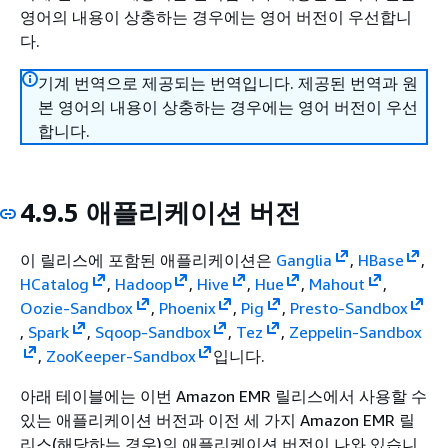
영어의 내용이 상충하는 경우에는 영어 버전이 우선합니
다.
기계 번역으로 제공되는 번역입니다. 제공된 번역과 원
본 영어의 내용이 상충하는 경우에는 영어 버전이 우선
합니다.
4.9.5 애플리케이션 버전
이 릴리스에 포함된 애플리케이션은
Ganglia
,
HBase
,
HCatalog
,
Hadoop
,
Hive
,
Hue
,
Mahout
,
Oozie-Sandbox
,
Phoenix
,
Pig
,
Presto-Sandbox
,
Spark
,
Sqoop-Sandbox
,
Tez
,
Zeppelin-Sandbox
,
ZooKeeper-Sandbox
입니다.
아래 테이블에는 이번 Amazon EMR 릴리스에서 사용할 수
있는 애플리케이션 버전과 이전 세 가지 Amazon EMR 릴
리스(해당하는 경우)의 애플리케이션 버전이 나와 있습니