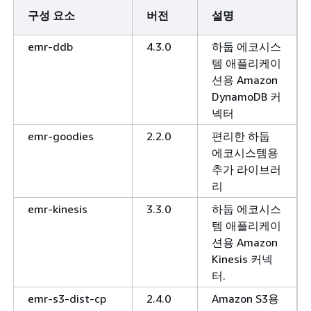
구성 요소
버전
설명
emr-ddb
4.3.0
하둡 에코시스
템 애플리케이
션용 Amazon
DynamoDB 커
넥터
emr-goodies
2.2.0
편리한 하둡
에코시스템용
추가 라이브러
리
emr-kinesis
3.3.0
하둡 에코시스
템 애플리케이
션용 Amazon
Kinesis 커넥
터.
emr-s3-dist-cp
2.4.0
Amazon S3용