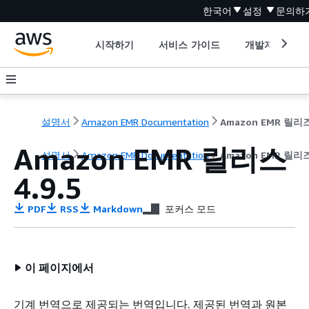
한국어
설정
문의하
시작하기
서비스 가이드
개발자 도구
설명서
Amazon EMR Documentation
Amazon EMR 릴리스
설명서
Amazon EMR Documentation
Amazon EMR 릴
4.9.5
PDF
RSS
Markdown
포커스 모드
이 페이지에서
기계 번역으로 제공되는 번역입니다. 제공된 번역과 원본