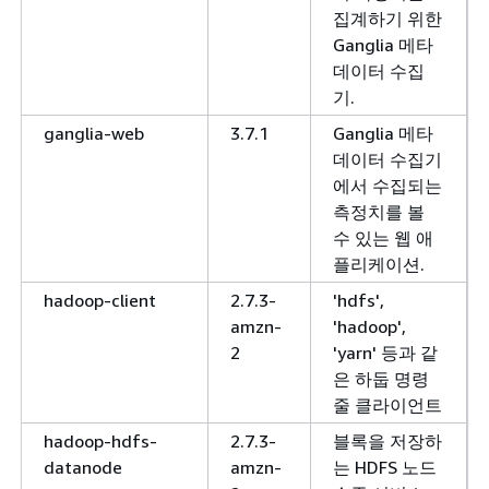
집계하기 위한
Ganglia 메타
데이터 수집
기.
ganglia-web
3.7.1
Ganglia 메타
데이터 수집기
에서 수집되는
측정치를 볼
수 있는 웹 애
플리케이션.
hadoop-client
2.7.3-
'hdfs',
amzn-
'hadoop',
2
'yarn' 등과 같
은 하둡 명령
줄 클라이언트
hadoop-hdfs-
2.7.3-
블록을 저장하
datanode
amzn-
는 HDFS 노드