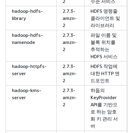
2
수준 서비스
hadoop-hdfs-
2.7.3-
HDFS 명령줄
library
amzn-
클라이언트 및
2
라이브러리
hadoop-hdfs-
2.7.3-
파일 이름 및
namenode
amzn-
블록 위치를
2
추적하는
HDFS 서비스
hadoop-httpfs-
2.7.3-
HDFS 작업에
server
amzn-
대한 HTTP 엔
2
드포인트
hadoop-kms-
2.7.3-
하둡의
server
amzn-
KeyProvider
2
API를 기반으
로 하는 암호
화 키 관리 서
버