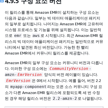
4.9.5 구성 요소 버전
이 릴리스를 통해 Amazon EMR이 설치하는 구성 요소는
다음과 같습니다. 일부는 빅 데이터 애플리케이션 패키지
의 일부로 설치됩니다. 나머지는 Amazon EMR에 고유하며
시스템 프로세스 및 기능을 위해 설치됩니다. 이는 일반적
으로
또는
로 시작됩니다. 최근 Amazon EMR 릴
emr
aws
리스의 빅 데이터 애플리케이션 패키지는 일반적으로 커뮤
니티에서 발견된 최신 버전입니다. 가능한 한 빨리
Amazon EMR에서 커뮤니티 릴리스를 제공합니다.
Amazon EMR의 일부 구성 요소는 커뮤니티 버전과 다릅니
다. 이러한 구성 요소에는
CommunityVersion
-
양식의 버전 레이블이 있습니다.
amzn-
EmrVersion
은 0에서 시작합니다. 예를 들어, 버전 2.2
EmrVersion
의
라는 오픈 소스 커뮤니티 구성 요
myapp-component
소가 다른 Amazon EMR 릴리스에 포함되도록 세 번 수정
된 경우 해당 릴리스 버전은
로 나열됩니다.
2.2-amzn-2