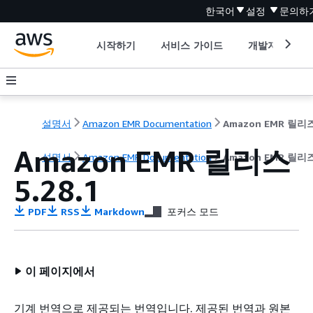
한국어
설정
문의하
시작하기
서비스 가이드
개발자 도구
설명서
Amazon EMR Documentation
Amazon EMR 릴리스
설명서
Amazon EMR Documentation
Amazon EMR 릴
5.28.1
PDF
RSS
Markdown
포커스 모드
이 페이지에서
기계 번역으로 제공되는 번역입니다. 제공된 번역과 원본