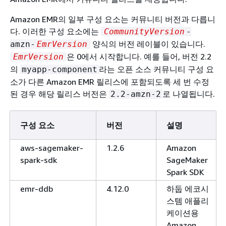
Amazon EMR의 일부 구성 요소는 커뮤니티 버전과 다릅니
다. 이러한 구성 요소에는
CommunityVersion
-
양식의 버전 레이블이 있습니다.
amzn-
EmrVersion
은 0에서 시작합니다. 예를 들어, 버전 2.2
EmrVersion
의
라는 오픈 소스 커뮤니티 구성 요
myapp-component
소가 다른 Amazon EMR 릴리스에 포함되도록 세 번 수정
된 경우 해당 릴리스 버전은
로 나열됩니다.
2.2-amzn-2
구성 요소
버전
설명
aws-sagemaker-
1.2.6
Amazon
spark-sdk
SageMaker
Spark SDK
emr-ddb
4.12.0
하둡 에코시
스템 애플리
케이션용
Amazon