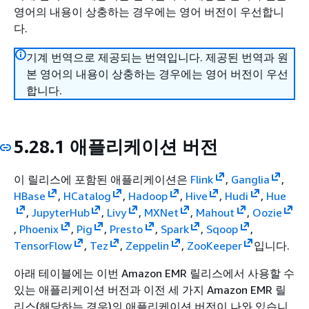
영어의 내용이 상충하는 경우에는 영어 버전이 우선합니
다.
기계 번역으로 제공되는 번역입니다. 제공된 번역과 원
본 영어의 내용이 상충하는 경우에는 영어 버전이 우선
합니다.
5.28.1 애플리케이션 버전
이 릴리스에 포함된 애플리케이션은
Flink
,
Ganglia
,
HBase
,
HCatalog
,
Hadoop
,
Hive
,
Hudi
,
Hue
,
JupyterHub
,
Livy
,
MXNet
,
Mahout
,
Oozie
,
Phoenix
,
Pig
,
Presto
,
Spark
,
Sqoop
,
TensorFlow
,
Tez
,
Zeppelin
,
ZooKeeper
입니다.
아래 테이블에는 이번 Amazon EMR 릴리스에서 사용할 수
있는 애플리케이션 버전과 이전 세 가지 Amazon EMR 릴
리스(해당하는 경우)의 애플리케이션 버전이 나와 있습니