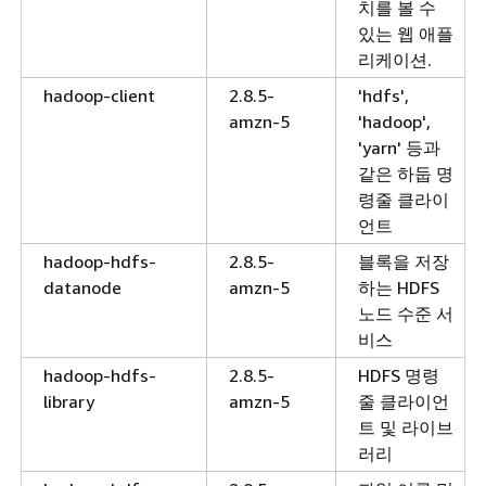
치를 볼 수
있는 웹 애플
리케이션.
hadoop-client
2.8.5-
'hdfs',
amzn-5
'hadoop',
'yarn' 등과
같은 하둡 명
령줄 클라이
언트
hadoop-hdfs-
2.8.5-
블록을 저장
datanode
amzn-5
하는 HDFS
노드 수준 서
비스
hadoop-hdfs-
2.8.5-
HDFS 명령
library
amzn-5
줄 클라이언
트 및 라이브
러리