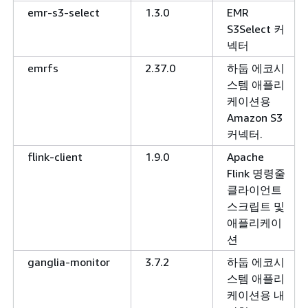
emr-s3-select
1.3.0
EMR
S3Select 커
넥터
emrfs
2.37.0
하둡 에코시
스템 애플리
케이션용
Amazon S3
커넥터.
flink-client
1.9.0
Apache
Flink 명령줄
클라이언트
스크립트 및
애플리케이
션
ganglia-monitor
3.7.2
하둡 에코시
스템 애플리
케이션용 내