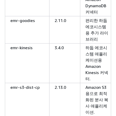
DynamoDB
커넥터
emr-goodies
2.11.0
편리한 하둡
에코시스템
용 추가 라이
브러리
emr-kinesis
3.4.0
하둡 에코시
스템 애플리
케이션용
Amazon
Kinesis 커넥
터.
emr-s3-dist-cp
2.13.0
Amazon S3
용으로 최적
화된 분사 복
사 애플리케
이션.