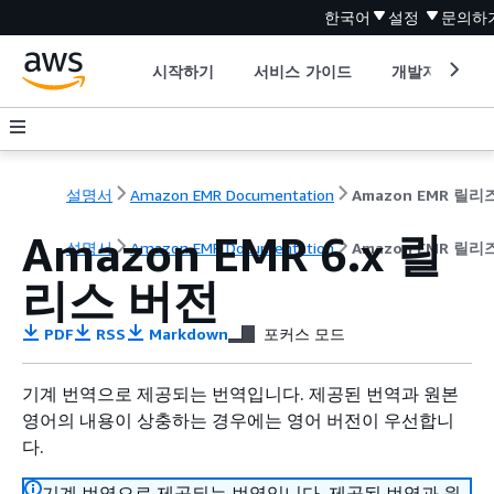
한국어
설정
문의하
시작하기
서비스 가이드
개발자 도구
설명서
Amazon EMR Documentation
Amazon EMR 6.x 릴
설명서
Amazon EMR Documentation
Amazon EMR 릴
리스 버전
PDF
RSS
Markdown
포커스 모드
기계 번역으로 제공되는 번역입니다. 제공된 번역과 원본
영어의 내용이 상충하는 경우에는 영어 버전이 우선합니
다.
기계 번역으로 제공되는 번역입니다. 제공된 번역과 원