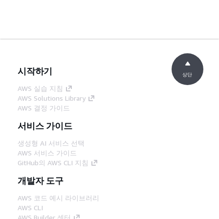
시작하기
상단
AWS 실습 지침
AWS Solutions Library
AWS 결정 가이드
서비스 가이드
생성형 AI 서비스 선택
AWS 서비스 가이드
GitHub의 AWS CLI 지침
개발자 도구
AWS 코드 예시 라이브러리
AWS CLI
AWS Builder 센터