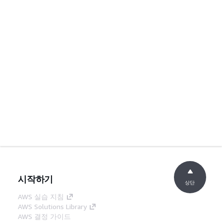
시작하기
상단
AWS 실습 지침
AWS Solutions Library
AWS 결정 가이드