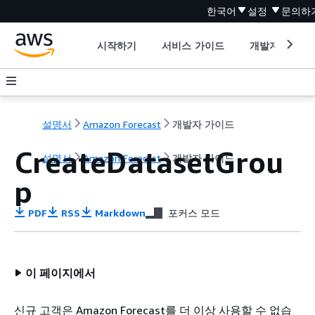
한국어
설정
문의하
시작하기
서비스 가이드
개발자 도구
설명서
Amazon Forecast
개발자 가이드
CreateDatasetGrou
설명서
Amazon Forecast
개발자 가이드
p
PDF
RSS
Markdown
포커스 모드
이 페이지에서
신규 고객은 Amazon Forecast를 더 이상 사용할 수 없습