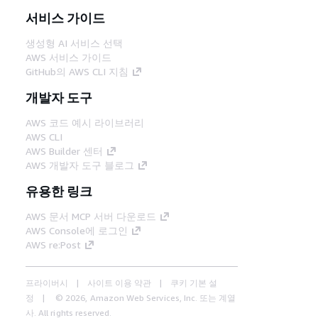
서비스 가이드
생성형 AI 서비스 선택
AWS 서비스 가이드
GitHub의 AWS CLI 지침
개발자 도구
AWS 코드 예시 라이브러리
AWS CLI
AWS Builder 센터
AWS 개발자 도구 블로그
유용한 링크
AWS 문서 MCP 서버 다운로드
AWS Console에 로그인
AWS re:Post
프라이버시
사이트 이용 약관
쿠키 기본 설
정
© 2026, Amazon Web Services, Inc. 또는 계열
사. All rights reserved.