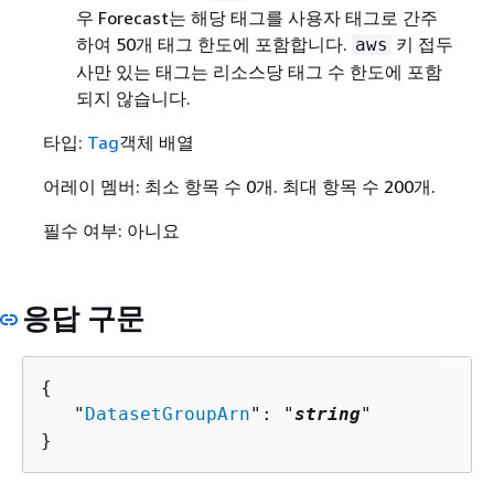
우 Forecast는 해당 태그를 사용자 태그로 간주
하여 50개 태그 한도에 포함합니다.
키 접두
aws
사만 있는 태그는 리소스당 태그 수 한도에 포함
되지 않습니다.
타입:
Tag
객체 배열
어레이 멤버: 최소 항목 수 0개. 최대 항목 수 200개.
필수 여부: 아니요
응답 구문
{
   "
DatasetGroupArn
": "
string
"

}