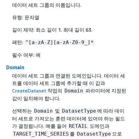
데이터 세트 그룹의 이름입니다.
유형: 문자열
길이 제약: 최소 길이 1. 최대 길이 63.
패턴:
^[a-zA-Z][a-zA-Z0-9_]*
필수 여부: 예
Domain
데이터 세트 그룹과 연결된 도메인입니다. 데이터 세
트를 데이터 세트 그룹에 추가할 때 이 값과
CreateDataset
작업의
파라미터에 지정된
Domain
값이 일치해야 합니다.
선택하는
및
에 따라 데이
Domain
DatasetType
터 세트로 가져오는 훈련 데이터에 있어야 하는 필드
가 결정됩니다. 예를 들어
도메인과
RETAIL
를
으로
TARGET_TIME_SERIES
DatasetType