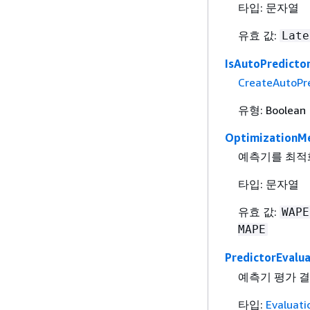
타입: 문자열
유효 값:
Late
IsAutoPredicto
CreateAutoPr
유형: Boolean
OptimizationMe
예측기를 최적
타입: 문자열
유효 값:
WAPE
MAPE
PredictorEvalua
예측기 평가 
타입:
Evaluati