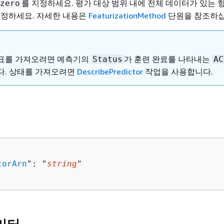
를 지정하세요. 평가 대상 범위 내에 전체 데이터가 있는 
zero
지정하세요. 자세한 내용은
FeaturizationMethod
단원을 참조하십
표를 가져오려면 예측기의
가 훈련 완료를 나타내는
Status
AC
다. 상태를 가져오려면
DescribePredictor
작업을 사용합니다.
torArn
": "
string
"
