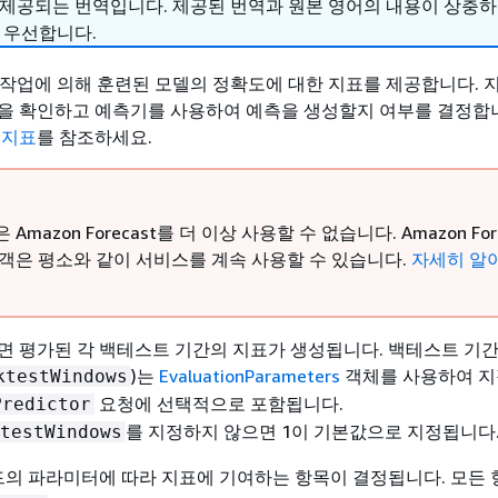
 제공되는 번역입니다. 제공된 번역과 원본 영어의 내용이 상충
 우선합니다.
작업에 의해 훈련된 모델의 정확도에 대한 지표를 제공합니다. 
을 확인하고 예측기를 사용하여 예측을 생성할지 여부를 결정합니
 지표
를 참조하세요.
Amazon Forecast를 더 이상 사용할 수 없습니다. Amazon Fore
고객은 평소와 같이 서비스를 계속 사용할 수 있습니다.
자세히 알
면 평가된 각 백테스트 기간의 지표가 생성됩니다. 백테스트 기간
)는
EvaluationParameters
객체를 사용하여 지
ktestWindows
요청에 선택적으로 포함됩니다.
Predictor
를 지정하지 않으면 1이 기본값으로 지정됩니다
testWindows
의 파라미터에 따라 지표에 기여하는 항목이 결정됩니다. 모든 