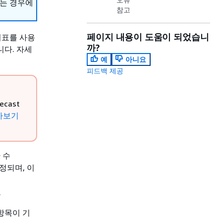
하는 경우에
참고
페이지 내용이 도움이 되었습니
지표를 사용
까?
다. 자세
예
아니요
피드백 제공
cast
아보기
 수
정되며, 이
.
항목이 기