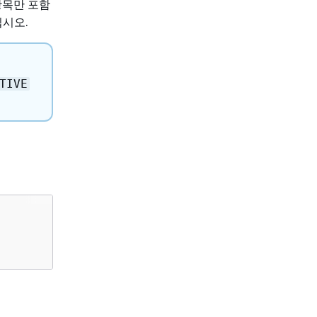
항목만 포함
시오.
TIVE