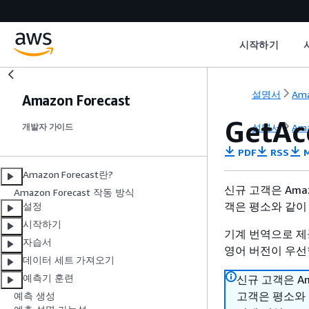
시작하기
설명서
Ama
Amazon Forecast
GetAc
설명서
Ama
개발자 가이드
PDF
RSS
M
Amazon Forecast란?
신규 고객은 Amazo
Amazon Forecast 작동 방식
객은 평소와 같이
설정
시작하기
기계 번역으로 제
자습서
영어 버전이 우선
데이터 세트 가져오기
예측기 훈련
신규 고객은 Ama
고객은 평소와 
예측 생성