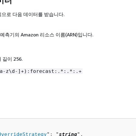
미터
형식으로 다음 데이터를 받습니다.
예측기의 Amazon 리소스 이름(ARN)입니다.
 길이 256.
a-z\d-]+):forecast:.*:.*:.+
OverrideStrategy
": "
string
",
