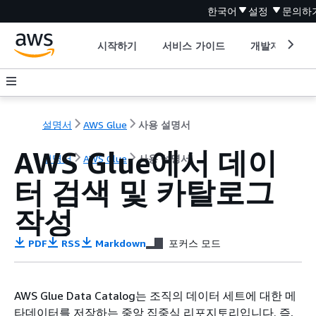
한국어
설정
문의하
시작하기
서비스 가이드
개발자 도구
설명서
AWS Glue
사용 설명서
AWS Glue에서 데이
설명서
AWS Glue
사용 설명서
터 검색 및 카탈로그
작성
PDF
RSS
Markdown
포커스 모드
AWS Glue Data Catalog는 조직의 데이터 세트에 대한 메
타데이터를 저장하는 중앙 집중식 리포지토리입니다. 즉,