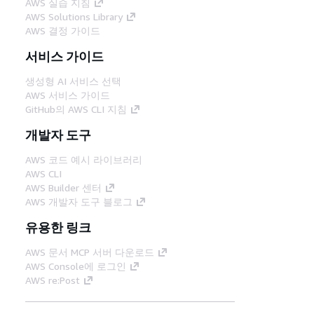
AWS 실습 지침
AWS Solutions Library
AWS 결정 가이드
서비스 가이드
생성형 AI 서비스 선택
AWS 서비스 가이드
GitHub의 AWS CLI 지침
개발자 도구
AWS 코드 예시 라이브러리
AWS CLI
AWS Builder 센터
AWS 개발자 도구 블로그
유용한 링크
AWS 문서 MCP 서버 다운로드
AWS Console에 로그인
AWS re:Post