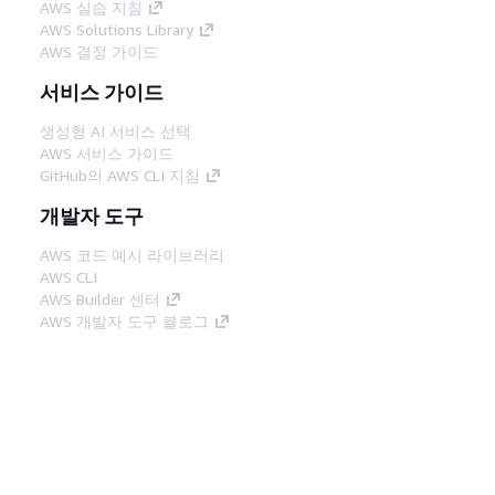
AWS 실습 지침
AWS Solutions Library
AWS 결정 가이드
서비스 가이드
생성형 AI 서비스 선택
AWS 서비스 가이드
GitHub의 AWS CLI 지침
개발자 도구
AWS 코드 예시 라이브러리
AWS CLI
AWS Builder 센터
AWS 개발자 도구 블로그
유용한 링크
AWS 문서 MCP 서버 다운로드
AWS Console에 로그인
AWS re:Post