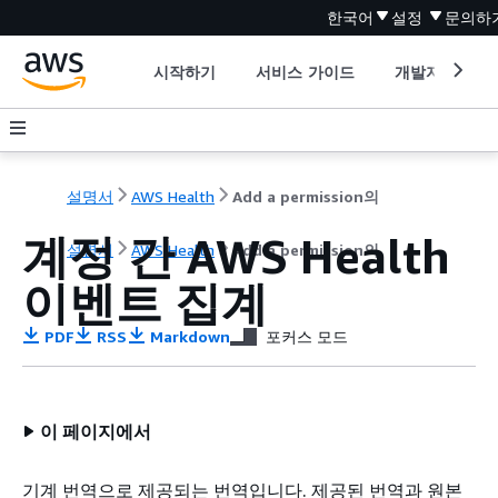
한국어
설정
문의하
시작하기
서비스 가이드
개발자 도구
설명서
AWS Health
Add a permission의
계정 간 AWS Health
설명서
AWS Health
Add a permission의
이벤트 집계
PDF
RSS
Markdown
포커스 모드
이 페이지에서
기계 번역으로 제공되는 번역입니다. 제공된 번역과 원본