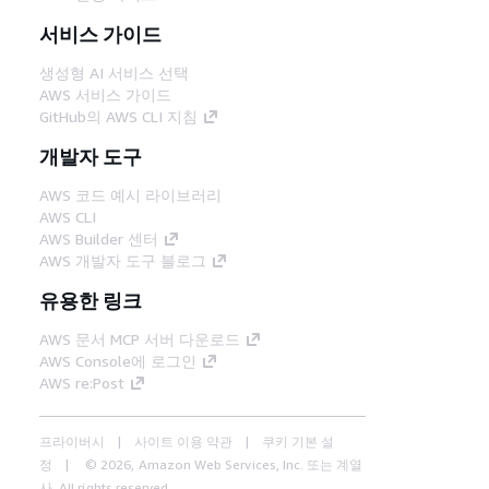
서비스 가이드
생성형 AI 서비스 선택
AWS 서비스 가이드
GitHub의 AWS CLI 지침
개발자 도구
AWS 코드 예시 라이브러리
AWS CLI
AWS Builder 센터
AWS 개발자 도구 블로그
유용한 링크
AWS 문서 MCP 서버 다운로드
AWS Console에 로그인
AWS re:Post
프라이버시
사이트 이용 약관
쿠키 기본 설
정
© 2026, Amazon Web Services, Inc. 또는 계열
사. All rights reserved.