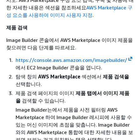
시오. AWS Marketplace 구성 요소 검색, 구독 및 사용에 대
한 자세한 내용은 섹션을 참조하세요
AWS Marketplace 구
성 요소를 사용하여 이미지 사용자 지정
.
제품 검색
Image Builder 콘솔에서 AWS Marketplace 이미지 제품을
찾으려면 다음 단계를 따르세요.
https://console.aws.amazon.com/imagebuilder/
에서 EC2 Image Builder 콘솔을 엽니다.
탐색 창의
AWS Marketplace
섹션에서
제품 검색을
선택합니다.
제품 검색 페이지의 이미지
제품 탭에서 이미지
제품
을
검색할 수 있습니다.
Image Builder는에서 제품을 사전 필터링 AWS
Marketplace 하여 Image Builder 레시피에 사용할 수
있는 머신 이미지에 초점을 맞춥니다. Image Builder
와의 AWS Marketplace 통합에 대한 자세한 내용을 보
려면 보려는 것과 일치하는 탭을 선택합니다.