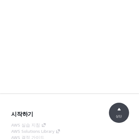
시작하기
상단
AWS 실습 지침
AWS Solutions Library
AWS 결정 가이드