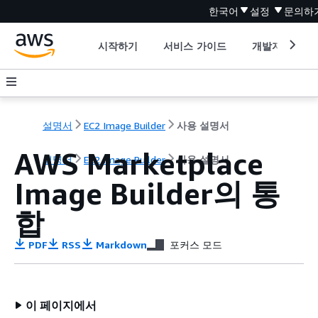
한국어
설정
문의하
시작하기
서비스 가이드
개발자 도구
설명서
EC2 Image Builder
사용 설명서
AWS Marketplace
설명서
EC2 Image Builder
사용 설명서
Image Builder의 통
합
PDF
RSS
Markdown
포커스 모드
이 페이지에서