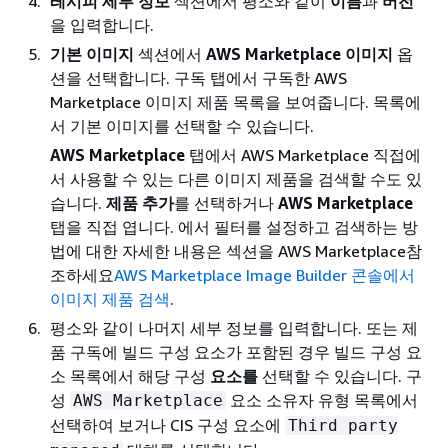
레시피 세부 정보
섹션에서 평소와 같이
이름
과
버전
을 입력합니다.
기본 이미지
섹션에서
AWS Marketplace 이미지
옵
션을 선택합니다. 구독
탭에서 구독한 AWS
Marketplace 이미지 제품 목록을 보여줍니다. 목록에
서 기본 이미지를 선택할 수 있습니다.
AWS Marketplace
탭에서 AWS Marketplace 직접에
서 사용할 수 있는 다른 이미지 제품을 검색할 수도 있
습니다.
제품 추가
를 선택하거나
AWS Marketplace
탭을 직접 엽니다. 에서 필터를 설정하고 검색하는 방
법에 대한 자세한 내용은 섹션을 AWS Marketplace참
조하세요
AWS Marketplace Image Builder 콘솔에서
이미지 제품 검색
.
평소와 같이 나머지 세부 정보를 입력합니다. 또는 제
품 구독에 빌드 구성 요소가 포함된 경우 빌드 구성 요
소 목록에서 해당 구성
요소를
선택할 수 있습니다. 구
성
요소 소유자 유형 목록에서
AWS Marketplace
선택하여 보거나 CIS 구성 요소에
Third party