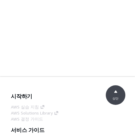
시작하기
상단
AWS 실습 지침
AWS Solutions Library
AWS 결정 가이드
서비스 가이드