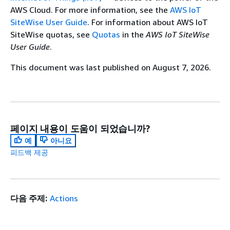
AWS Cloud. For more information, see the
AWS IoT
SiteWise User Guide
. For information about AWS IoT
SiteWise quotas, see
Quotas
in the
AWS IoT SiteWise
User Guide
.
This document was last published on August 7, 2026.
페이지 내용이 도움이 되었습니까?
예
아니요
피드백 제공
다음 주제:
Actions