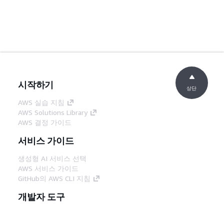
시작하기
상단
AWS 실습 지침
AWS Solutions Library
AWS 결정 가이드
서비스 가이드
생성형 AI 서비스 선택
AWS 서비스 가이드
GitHub의 AWS CLI 지침
개발자 도구
AWS 코드 예시 라이브러리