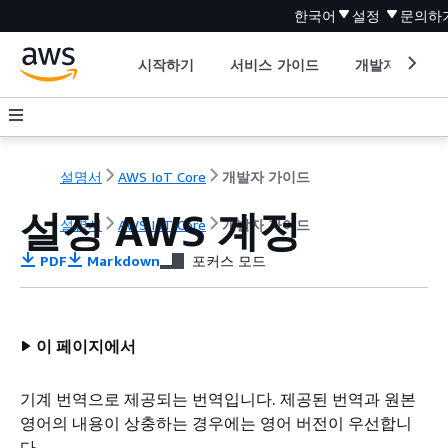
한국어
설정
문의하
시작하기
서비스 가이드
개발자 도구
설명서
AWS IoT Core
개발자 가이드
설정 AWS 계정
설명서
AWS IoT Core
개발자 가이드
PDF
Markdown
포커스 모드
이 페이지에서
기계 번역으로 제공되는 번역입니다. 제공된 번역과 원본
영어의 내용이 상충하는 경우에는 영어 버전이 우선합니
다.