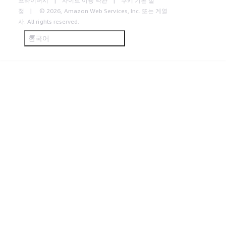
프라이버시
사이트 이용 약관
쿠키 기본 설
정
© 2026, Amazon Web Services, Inc. 또는 계열
사. All rights reserved.
한국어