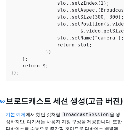
                slot.setzIndex(1);

                slot.setAspect(BroadcastC
                slot.setSize(300, 300);

                slot.setPosition($.video.
                        $.video.getSize()
                slot.setName("camera");

                return slot;

            })

    };

    return $;

});
브로드캐스트 세션 생성(고급 버전)
기본 예제
에서 했던 것처럼
을 생
BroadcastSession
성하지만, 여기서는 사용자 지정 구성을 제공합니다. 또한
디바이스를 수동으로 추가할 것이므로 디바이스 배열에