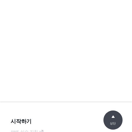
시작하기
상단
AWS 실습 지침