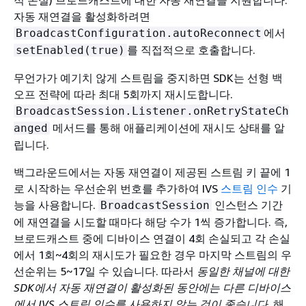
자동 재연결을 활성화하려면
에서
BroadcastConfiguration.autoReconnect
를 직접적으로 호출합니다.
setEnabled(true)
무언가가 예기치 않게 스트림을 중지하면 SDK는 선형 백
오프 전략에 따라 최대 5회까지 재시도합니다.
BroadcastSession.Listener.onRetryStateCh
메서드를 통해 애플리케이션에 재시도 상태를 알
anged
립니다.
백그라운드에서는 자동 재연결이 제공된 스트림 키 끝에 1
로 시작하는 우선순위 번호를 추가하여 IVS
스트림 인수
기
능을 사용합니다.
인스턴스 기간
BroadcastSession
에 재연결을 시도할 때마다 해당 수가 1씩 증가합니다. 즉,
브로드캐스트 중에 디바이스 연결이 4회 손실되고 각 손실
에서 1회~4회의 재시도가 필요한 경우 마지막 스트림의 우
선순위는 5~17일 수 있습니다. 따라서
동일한 채널에 대한
SDK에서 자동 재연결이 활성화된 동안에는 다른 디바이스
에서 IVS 스트림 인수를 사용하지 않는 것이 좋습니다
. 해