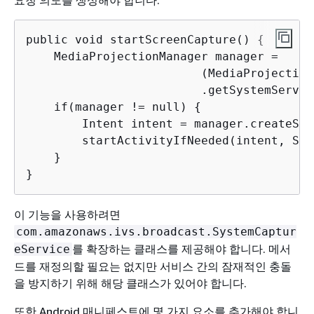
public void startScreenCapture() 
{
    MediaProjectionManager manager =

                         (MediaProjection
                         .getSystemServic
    if(manager != null) 
{
        Intent intent = manager.createScr
        startActivityIfNeeded(intent, SCR
    }

}
이 기능을 사용하려면
com.amazonaws.ivs.broadcast.SystemCaptur
를 확장하는 클래스를 제공해야 합니다. 메서
eService
드를 재정의할 필요는 없지만 서비스 간의 잠재적인 충돌
을 방지하기 위해 해당 클래스가 있어야 합니다.
또한 Android 매니페스트에 몇 가지 요소를 추가해야 합니