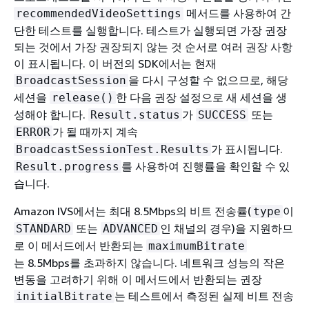
메서드를 사용하여 간
recommendedVideoSettings
단한 테스트를 실행합니다. 테스트가 실행되면 가장 권장
되는 것에서 가장 권장되지 않는 것 순서로 여러 권장 사항
이 표시됩니다. 이 버전의 SDK에서는 현재
을 다시 구성할 수 없으므로, 해당
BroadcastSession
세션을
한 다음 권장 설정으로 새 세션을 생
release()
성해야 합니다.
가
또는
Result.status
SUCCESS
가 될 때까지 계속
ERROR
가 표시됩니다.
BroadcastSessionTest.Results
를 사용하여 진행률을 확인할 수 있
Result.progress
습니다.
Amazon IVS에서는 최대 8.5Mbps의 비트 전송률(
이
type
또는
인 채널의 경우)을 지원하므
STANDARD
ADVANCED
로 이 메서드에서 반환되는
maximumBitrate
는 8.5Mbps를 초과하지 않습니다. 네트워크 성능의 작은
변동을 고려하기 위해 이 메서드에서 반환되는 권장
는 테스트에서 측정된 실제 비트 전송
initialBitrate