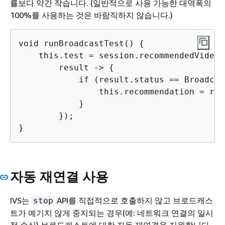
률보다 약간 작습니다. (일반적으로 사용 가능한 대역폭의
100%를 사용하는 것은 바람직하지 않습니다.)
void runBroadcastTest() 
{
    this.test = session.recommendedVideoS
        result -> 
{
            if (result.status == Broadcas
                this.recommendation = res
            }

        });

}
자동 재연결 사용
IVS는
API를 직접적으로 호출하지 않고 브로드캐스
stop
트가 예기치 않게 중지되는 경우(예: 네트워크 연결의 일시
적 손실) 브로드캐스트에 대한 자동 재연결을 지원합니다.