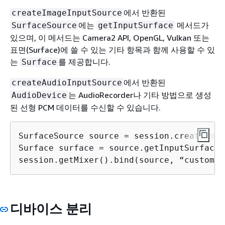
에서 반환된
createImageInputSource
에는
메서드가
SurfaceSource
getInputSurface
있으며, 이 메서드는 Camera2 API, OpenGL, Vulkan 또는
표면(Surface)에 쓸 수 있는 기타 항목과 함께 사용할 수 있
는
를 제공합니다.
Surface
에서 반환된
createAudioInputSource
는 AudioRecorder나 기타 방법으로 생성
AudioDevice
된 선형 PCM 데이터를 수신할 수 있습니다.
SurfaceSource source = session.createImag
Surface surface = source.getInputSurface()
session.getMixer().bind(source, “custom”)
디바이스 분리