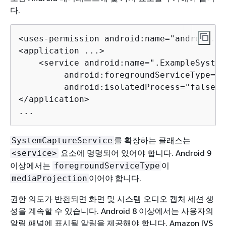
다.
<uses-permission android:name="android.pe
<application ...>

    <service android:name=".ExampleSystem
         android:foregroundServiceType="m
         android:isolatedProcess="false" /
</application>

...
를 확장하는 클래스는
SystemCaptureService
요소에 명명되어 있어야 합니다. Android 9
<service>
이상에서는
이
foregroundServiceType
이어야 합니다.
mediaProjection
권한 의도가 반환되면 화면 및 시스템 오디오 캡처 세션 생
성을 계속할 수 있습니다. Android 8 이상에서는 사용자의
알림 패널에 표시될 알림을 제공해야 합니다. Amazon IVS