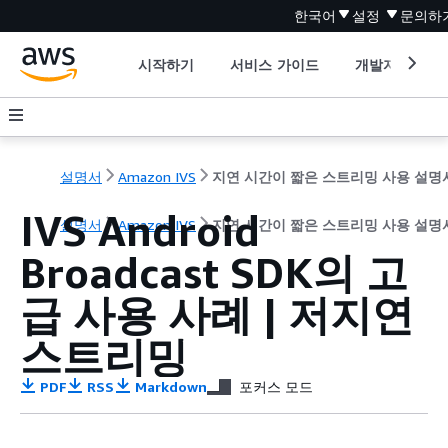
한국어
설정
문의하
시작하기
서비스 가이드
개발자 도구
설명서
Amazon IVS
지연 시간이 짧은 스트리밍 사용 설명
IVS Android
설명서
Amazon IVS
지연 시간이 짧은 스트리밍 사용 설명
Broadcast SDK의 고
급 사용 사례 | 저지연
스트리밍
PDF
RSS
Markdown
포커스 모드