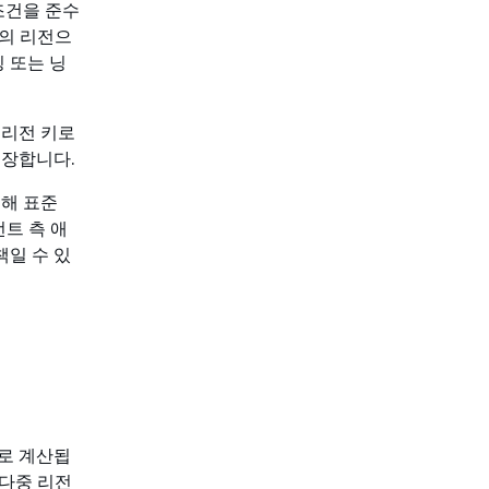
 조건을 준수
 의 리전으
 또는 닝
 리전 키로
보장합니다.
인해 표준
언트 측 애
일 수 있
키로 계산됩
 다중 리전