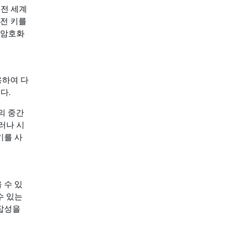
 전 세계
전 키를
 암호화
용하여 다
다.
의 중간
러나 시
키를 사
 수 있
수 있는
복잡성을