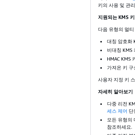
키의 사용 및 관
지원되는 KMS 키
다음 유형의 멀티 
대칭 암호화 
비대칭 KMS 
HMAC KMS 
가져온 키 구
사용자 지정 키 
자세히 알아보기
다중 리전 K
세스 제어
단
모든 유형의 
참조하세요.