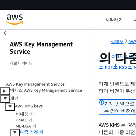
시작하기
설명서
AW
AWS Key Management
Service
의 다중
설명서
AW
개발자 가이드
PDF
RSS
M
기계 번역으로 제
AWS Key Management Service
액세스 AWS Key Management Service
영어 버전이 우선
개념
기계 번역으로
AWS KMS keys
는 영어 버전이
비대칭 키
HMAC 키
AWS KMS 는
여러
ML-DSA 키
다른의 다중 리전 키
다중 리전 키