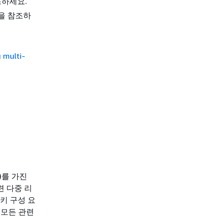
하세요.
을 참조하
 multi-
)를 가진
련 다중 리
 키 구성 요
 모든 관련