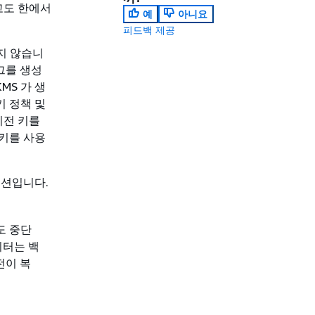
고도 한에서
예
아니요
피드백 제공
두지 않습니
그를 생성
KMS 가 생
키 정책 및
리전 키를
 키를 사용
루션입니다.
도 중단
이터는 백
전이 복