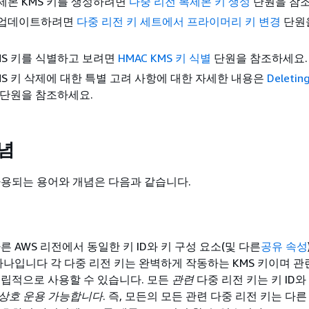
제본 KMS 키를 생성하려면
다중 리전 복제본 키 생성
단원을 참조
 업데이트하려면
다중 리전 키 세트에서 프라이머리 키 변경
단원
MS 키를 식별하고 보려면
HMAC KMS 키 식별
단원을 참조하세요.
MS 키 삭제에 대한 특별 고려 사항에 대한 자세한 내용은
Deleting
단원을 참조하세요.
개념
사용되는 용어와 개념은 다음과 같습니다.
른 AWS 리전에서 동일한 키 ID와 키 구성 요소(및 다른
공유 속성
 하나입니다 각 다중 리전 키는 완벽하게 작동하는 KMS 키이며 관
독립적으로 사용할 수 있습니다. 모든
관련
다중 리전 키는 키 ID와
상호 운용 가능합니다
. 즉, 모든의 모든 관련 다중 리전 키는 다른