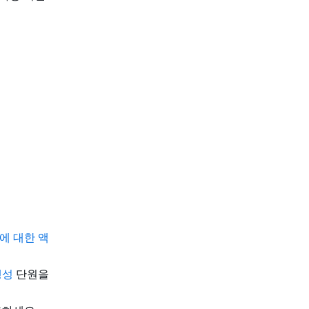
에 대한 액
생성
단원을