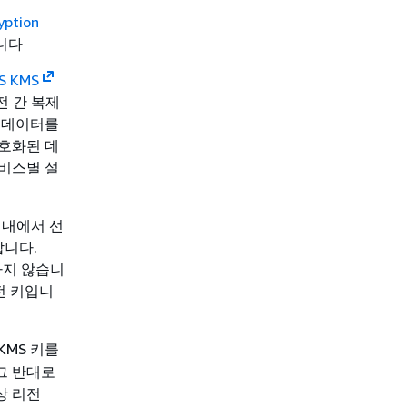
yption
습니다
 KMS
전 간 복제
체 데이터를
호화된 데
비스별 설
내에서 선
합니다.
하지 않습니
전 키입니
 KMS 키를
 그 반대로
상 리전