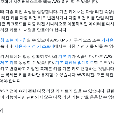
암호화된 사이퍼텍스트를 해독 AWS 리전 할 수 있습니다.
할 때 다중 리전 속성을 설정합니다. 기존 키에서는 다중 리전 속성
일 리전 키를 다중 리전 키로 변환하거나 다중 리전 키를 단일 리전
 기존 워크로드를 다중 리전 시나리오로 이동하려면 데이터를 다
 리전 키로 새 서명을 만들어야 합니다.
칭 또는 비대칭
일 수 있으며 AWS KMS 키 구성 요소 또는
가져온 
있습니다.
사용자 지정 키 스토어
에서는 다중 리전 키를 만들 수 없
 키 세트에는 항상 정확히 하나의
기본 키
가 있습니다. 다른 AW
제본 키
를 생성할 수 있습니다.
기본 리전을 업데이트
할 수도 있
 키로 변경하고 지정된 복제본 키를 기본 키로 변경하는 것입니다
는 복제본 키를 하나만 유지할 수 있습니다 AWS 리전. 모든 리
어야 합니다.
WS 리전에 여러 관련 다중 리전 키 세트가 있을 수 있습니다. 관
용이 가능하지만 관련되지 않은 다중 리전 키는 상호 운용할 수 없
키