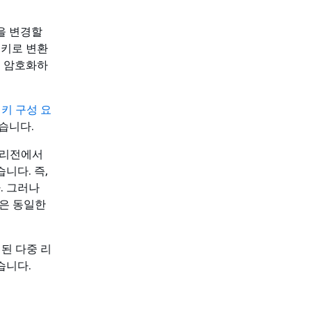
을 변경할
 키로 변환
시 암호화하
키 구성 요
습니다.
S 리전에서
습니다. 즉,
. 그러나
전은 동일한
련된 다중 리
습니다.