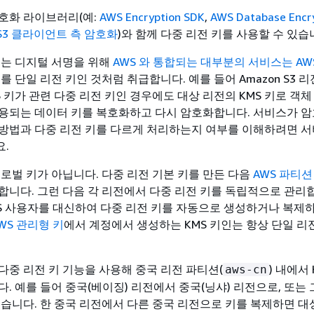
호화 라이브러리(예:
AWS Encryption SDK
,
AWS Database Encr
 S3 클라이언트 측 암호화
)와 함께 다중 리전 키를 사용할 수 있
또는 디지털 서명을 위해
AWS 와 통합되는 대부분의 서비스는 AWS
를 단일 리전 키인 것처럼 취급합니다. 예를 들어 Amazon S3 리
S 키가 관련 다중 리전 키인 경우에도 대상 리전의 KMS 키로 객
용되는 데이터 키를 복호화하고 다시 암호화합니다. 서비스가 암
방법과 다중 리전 키를 다르게 처리하는지 여부를 이해하려면 서
.
글로벌 키가 아닙니다. 다중 리전 기본 키를 만든 다음
AWS 파티션
합니다. 그런 다음 각 리전에서 다중 리전 키를 독립적으로 관리
 KMS 사용자를 대신하여 다중 리전 키를 자동으로 생성하거나 복제
WS 관리형 키
에서 계정에서 생성하는 KMS 키인는 항상 단일 리
다중 리전 키 기능을 사용해 중국 리전 파티션(
) 내에서
aws-cn
. 예를 들어 중국(베이징) 리전에서 중국(닝샤) 리전으로, 또는
있습니다. 한 중국 리전에서 다른 중국 리전으로 키를 복제하면 대