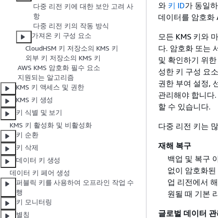
와
키 ID
가 동일하
다중 리전 키에 대한 보안 고려 사
항
데이터를 암호화 A
다중 리전 키의 작동 방식
가져온 키 구성 요소
모든 KMS 키와 
다. 암호화 또는 
CloudHSM 키 저장소의 KMS 키
외부 키 저장소의 KMS 키
및 확인하기 위한
AWS KMS 암호화 필수 요소
성한 키 구성 요소
지원되는 알고리즘
권한 부여 설정,
KMS 키 액세스 및 권한
관리해야 합니다.
KMS 키 생성
할 수 있습니다.
키 식별 및 보기
KMS 키 활성화 및 비활성화
다중 리전 키는 
키 순환
재해 복구
키 삭제
백업 및 복구 
데이터 키 생성
없이 암호화된 
데이터 키 페어 생성
업 리전에서 해
퍼블릭 키를 사용하여 오프라인 작업 수
행
원될 때 기본 
키 모니터링
글로벌 데이터 관
별칭