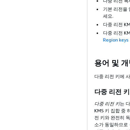
다중 리전 복
기본 리전을
세요.
다중 리전 K
다중 리전 K
Region keys
용어 및 
다중 리전 키에 
다중 리전 키
다중 리전 키
는 다
KMS 키 집합 중
전 키와 완전히 
소가 동일하므로