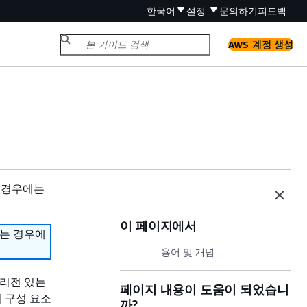
한국어
설정
문의하기
피드백
AWS 계정 생성
 경우에는
이 페이지에서
하는 경우에
용어 및 개념
 리전 있는
페이지 내용이 도움이 되었습니
키 구성 요소
까?