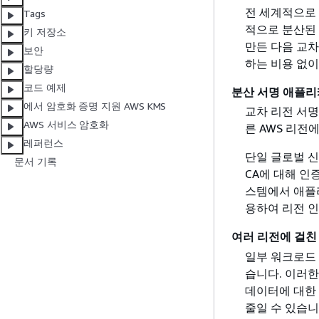
전 세계적으로 
Tags
적으로 분산된
키 저장소
만든 다음 교차
보안
하는 비용 없이
할당량
코드 예제
분산 서명 애플
에서 암호화 증명 지원 AWS KMS
교차 리전 서명
AWS 서비스 암호화
른 AWS 리전
레퍼런스
단일 글로벌 신
문서 기록
CA에 대해 인
스템에서 애플리
용하여 리전 인
여러 리전에 걸친
일부 워크로드 
습니다. 이러한
데이터에 대한 
줄일 수 있습니