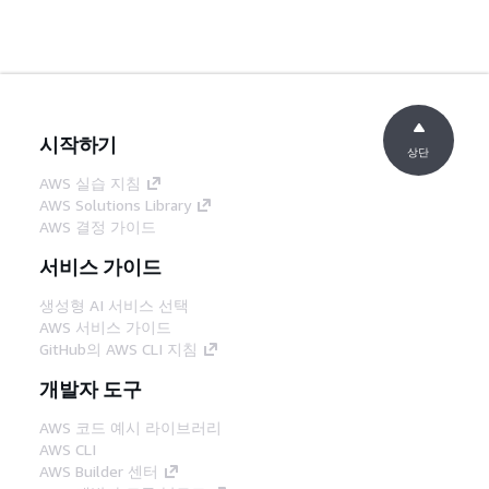
시작하기
상단
AWS 실습 지침
AWS Solutions Library
AWS 결정 가이드
서비스 가이드
생성형 AI 서비스 선택
AWS 서비스 가이드
GitHub의 AWS CLI 지침
개발자 도구
AWS 코드 예시 라이브러리
AWS CLI
AWS Builder 센터