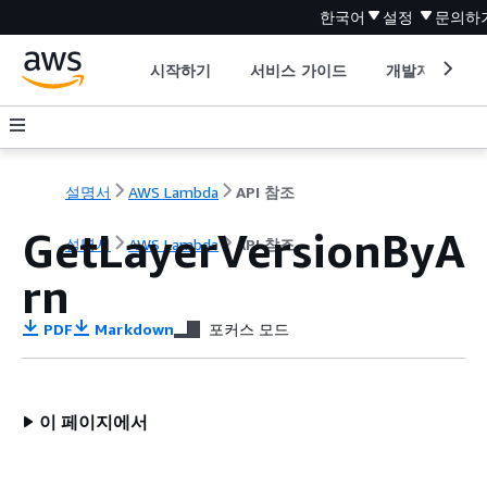
한국어
설정
문의하
시작하기
서비스 가이드
개발자 도구
설명서
AWS Lambda
API 참조
GetLayerVersionByA
설명서
AWS Lambda
API 참조
rn
PDF
Markdown
포커스 모드
이 페이지에서