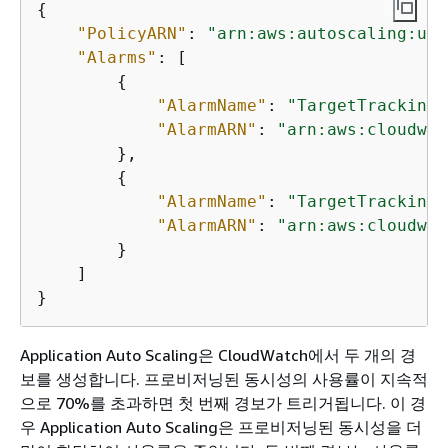
{
"PolicyARN"
: 
"arn:aws:autoscaling:us-
"Alarms"
: [

{
"AlarmName"
: 
"TargetTracking-
"AlarmARN"
: 
"arn:aws:cloudwat
        },

{
"AlarmName"
: 
"TargetTracking-
"AlarmARN"
: 
"arn:aws:cloudwat
        }

    ]

}
Application Auto Scaling은 CloudWatch에서 두 개의 경
보를 생성합니다. 프로비저닝된 동시성의 사용률이 지속적
으로 70%를 초과하면 첫 번째 경보가 트리거됩니다. 이 경
우 Application Auto Scaling은 프로비저닝된 동시성을 더