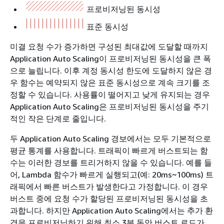
프로비저닝된 동시성
표준 동시성
미결 요청 수가 증가하면 구성된 최대값에 도달할 때까지
Application Auto Scaling이 프로비저닝된 동시성을 큰 폭
으로 늘립니다. 이후 계정 동시성 한도에 도달하지 않은 경
우 함수는 예약되지 않은 표준 동시성으로 계속 크기를 조
정할 수 있습니다. 사용률이 떨어지고 낮게 유지되는 경우
Application Auto Scaling은 프로비저닝된 동시성을 주기
적인 작은 단계로 줄입니다.
두 Application Auto Scaling 경보에서는 모두 기본적으로
평균 통계를 사용합니다. 트래픽이 빠르게 버스트되는 함
수는 이러한 경보를 트리거하지 않을 수 있습니다. 예를 들
어, Lambda 함수가 빠르게 실행되고(예: 20ms~100ms) 트
래픽에서 빠른 버스트가 발생한다고 가정합니다. 이 경우
버스트 중에 요청 수가 할당된 프로비저닝된 동시성을 초
과합니다. 하지만 Application Auto Scaling에서는 추가 환
경을 프로비저닝하기 위해 최소 3분 동안 버스트 로드가