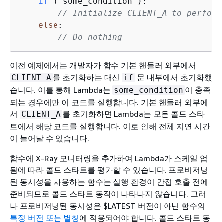
if
 (
 some_condition 
):

// Initialize CLIENT_A to perform
else
:

// Do nothing
이전 예제에서는 개발자가 함수 기본 핸들러 외부에서
를 초기화하는 대신
문 내부에서 초기화했
CLIENT_A
if
습니다. 이를 통해 Lambda는
이 충족
some_condition
되는 경우에만 이 코드를 실행합니다. 기본 핸들러 외부에
서
를 초기화하면 Lambda는 모든 콜드 스타
CLIENT_A
트에서 해당 코드를 실행합니다. 이로 인해 전체 지연 시간
이 늘어날 수 있습니다.
함수에 X-Ray 모니터링을 추가하여 Lambda가 스케일 업
됨에 따라 콜드 스타트를 평가할 수 있습니다. 프로비저닝
된 동시성을 사용하는 함수는 실행 환경이 간접 호출 전에
준비되므로 콜드 스타트 동작이 나타나지 않습니다. 그러
나 프로비저닝된 동시성은 $LATEST 버전이 아닌 함수의
특정 버전 또는 별칭
에 적용되어야 합니다. 콜드 스타트 동