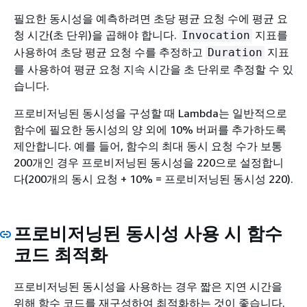
필요한 동시성을 예측하려면 초당 평균 요청 수에 평균 요
청 시간(초 단위)을 곱해야 합니다.
지표를
Invocation
사용하여 초당 평균 요청 수를 추정하고
지표
Duration
를 사용하여 평균 요청 지속 시간을 초 단위로 추정할 수 있
습니다.
프로비저닝된 동시성을 구성할 때 Lambda는 일반적으로
함수에 필요한 동시성의 양 외에 10% 버퍼를 추가하도록
제안합니다. 예를 들어, 함수의 최대 동시 요청 수가 보통
200개인 경우 프로비저닝된 동시성을 220으로 설정합니
다(200개의 동시 요청 + 10% = 프로비저닝된 동시성 220).
프로비저닝된 동시성 사용 시 함수
코드 최적화
프로비저닝된 동시성을 사용하는 경우 짧은 지연 시간을
위해 함수 코드를 재구성하여 최적화하는 것이 좋습니다.