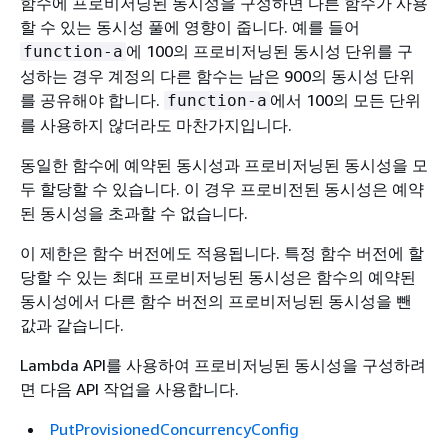
함수에 프로비저닝된 동시성을 구성하면 다른 함수가 사용
할 수 있는 동시성 풀에 영향이 줍니다. 예를 들어
에 100의 프로비저닝된 동시성 단위를 구
function-a
성하는 경우 계정의 다른 함수는 남은 900의 동시성 단위
를 공유해야 합니다.
에서 100의 모든 단위
function-a
를 사용하지 않더라도 마찬가지입니다.
동일한 함수에 예약된 동시성과 프로비저닝된 동시성을 모
두 할당할 수 있습니다. 이 경우 프로비전된 동시성은 예약
된 동시성을 초과할 수 없습니다.
이 제한은 함수 버전에도 적용됩니다. 특정 함수 버전에 할
당할 수 있는 최대 프로비저닝된 동시성은 함수의 예약된
동시성에서 다른 함수 버전의 프로비저닝된 동시성을 뺀
값과 같습니다.
Lambda API를 사용하여 프로비저닝된 동시성을 구성하려
면 다음 API 작업을 사용합니다.
PutProvisionedConcurrencyConfig