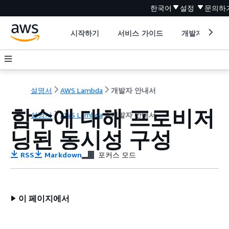
한국어
설정
문의하
시작하기
서비스 가이드
개발자 도구
설명서
AWS Lambda
개발자 안내서
함수에 대해 프로비저
설명서
AWS Lambda
개발자 안내서
닝된 동시성 구성
RSS
Markdown
포커스 모드
이 페이지에서