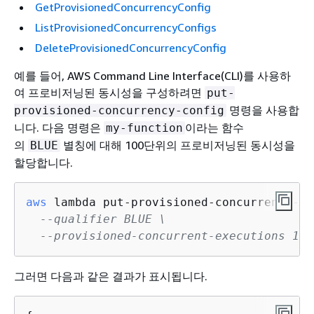
GetProvisionedConcurrencyConfig
ListProvisionedConcurrencyConfigs
DeleteProvisionedConcurrencyConfig
예를 들어, AWS Command Line Interface(CLI)를 사용하
여 프로비저닝된 동시성을 구성하려면
put-
명령을 사용합
provisioned-concurrency-config
니다. 다음 명령은
이라는 함수
my-function
의
별칭에 대해 100단위의 프로비저닝된 동시성을
BLUE
할당합니다.
aws
 lambda put-provisioned-concurrency-co
--qualifier BLUE \
--provisioned-concurrent-executions 100
그러면 다음과 같은 결과가 표시됩니다.