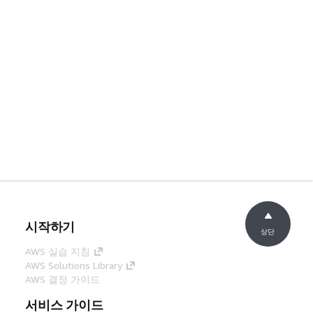
시작하기
상단
AWS 실습 지침
AWS Solutions Library
AWS 결정 가이드
서비스 가이드