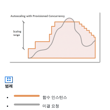
범례
함수 인스턴스
미결 요청