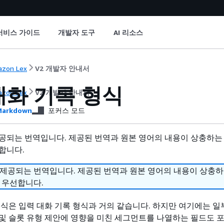
서비스 가이드
개발자 도구
AI 리소스
zon Lex
V2 개발자 안내서
대화 기록 형식
zon Lex
V2 개발자 안내서
arkdown
포커스 모드
공되는 번역입니다. 제공된 번역과 원본 영어의 내용이 상충하는
합니다.
 제공되는 번역입니다. 제공된 번역과 원본 영어의 내용이 상충
 우선합니다.
형식은 입력 대화 기록 형식과 거의 같습니다. 하지만 여기에는 일
및 슬롯 유형 제안에 영향을 미친 세그먼트를 나열하는 필드도 