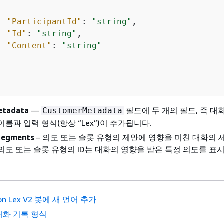
"ParticipantId"
: 
"string"
,

"Id"
: 
"string"
,

"Content"
: 
"string"
etadata
—
필드에 두 개의 필드, 즉 대
CustomerMetadata
이름과 입력 형식(항상 “Lex”)이 추가됩니다.
gSegments
– 의도 또는 슬롯 유형의 제안에 영향을 미친 대화의
의도 또는 슬롯 유형의 ID는 대화의 영향을 받은 특정 의도를 표
on Lex V2 봇에 새 언어 추가
대화 기록 형식