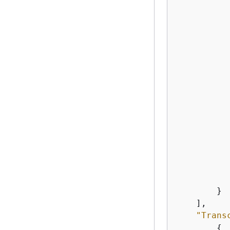
           
           
           
           
           
           
           
        }

    ],

"Trans
{