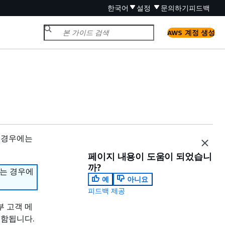
한국어
설정
문의하기
피드백
AWS 계정 생성
 경우에는
페이지 내용이 도움이 되었습니
까?
하는 경우에
예
아니요
피드백 제공
부 고객 메
포함됩니다.