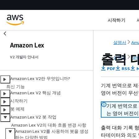
시작하기
설명서
Ama
Amazon Lex
출력 
설명서
Ama
V2 개발자 안내서
PDF
RSS
M
Amazon Lex V2란 무엇입니까?
기계 번역으로 제
최신 기능
영어 버전이 우선
Amazon Lex V2 핵심 개념
시작하기
기계 번역으로
봇 예제
는 영어 버전이
Amazon Lex V2 봇 작업
Amazon Lex V2의 대화 흐름 변경 사항
출력 대화 기록 
Amazon Lex V2를 사용하여 봇을 생성
타데이터와 의도 
하는 다양한 방법