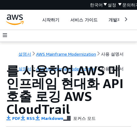
한국어
설정
문의하
시작하기
서비스 가이드
개발자 도구
설명서
AWS Mainframe Modernization
사용 설명서
를 사용하여 AWS 메
설명서
AWS Mainframe Modernization
사용 설명서
인프레임 현대화 API
호출 로깅 AWS
CloudTrail
PDF
RSS
Markdown
포커스 모드