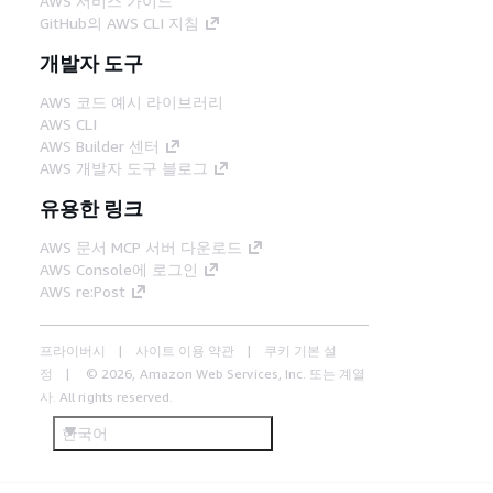
AWS 서비스 가이드
GitHub의 AWS CLI 지침
개발자 도구
AWS 코드 예시 라이브러리
AWS CLI
AWS Builder 센터
AWS 개발자 도구 블로그
유용한 링크
AWS 문서 MCP 서버 다운로드
AWS Console에 로그인
AWS re:Post
프라이버시
사이트 이용 약관
쿠키 기본 설
정
© 2026, Amazon Web Services, Inc. 또는 계열
사. All rights reserved.
한국어