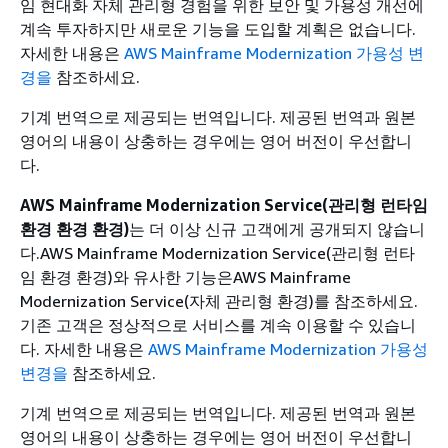
임 현대화 자체 관리형 경험을 위한 보안 및 가용성 개선에
계속 투자하지만 새로운 기능을 도입할 계획은 없습니다.
자세한 내용은
AWS Mainframe Modernization 가용성 변
경을
참조하세요.
기계 번역으로 제공되는 번역입니다. 제공된 번역과 원본
영어의 내용이 상충하는 경우에는 영어 버전이 우선합니
다.
AWS Mainframe Modernization Service(관리형 런타임
환경 환경 환경)
는 더 이상 신규 고객에게 공개되지 않습니
다.AWS Mainframe Modernization Service(관리형 런타
임 환경 환경)와 유사한 기능은AWS Mainframe
Modernization Service(자체 관리형 환경)를 참조하세요.
기존 고객은 정상적으로 서비스를 계속 이용할 수 있습니
다. 자세한 내용은
AWS Mainframe Modernization 가용성
변경을
참조하세요.
기계 번역으로 제공되는 번역입니다. 제공된 번역과 원본
영어의 내용이 상충하는 경우에는 영어 버전이 우선합니