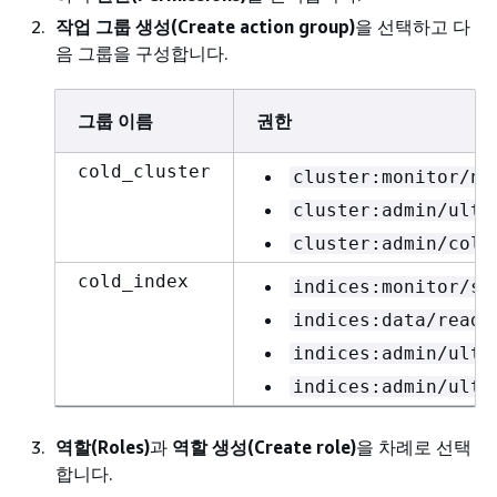
작업 그룹 생성(Create action group)
을 선택하고 다
음 그룹을 구성합니다.
그룹 이름
권한
cold_cluster
cluster:monitor/no
cluster:admin/ultr
cluster:admin/cold
cold_index
indices:monitor/st
indices:data/read/
indices:admin/ultr
indices:admin/ultr
역할(Roles)
과
역할 생성(Create role)
을 차례로 선택
합니다.