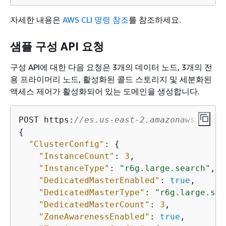
자세한 내용은
AWS CLI 명령 참조
를 참조하세요.
샘플 구성 API 요청
구성 API에 대한 다음 요청은 3개의 데이터 노드, 3개의 전
용 프라이머리 노드, 활성화된 콜드 스토리지 및 세분화된
액세스 제어가 활성화되어 있는 도메인을 생성합니다.
POST https:
//es.us-east-2.amazonaws.com/2
{
"ClusterConfig"
: 
{
"InstanceCount"
: 
3
,

"InstanceType"
: 
"r6g.large.search"
,

"DedicatedMasterEnabled"
: 
true
,

"DedicatedMasterType"
: 
"r6g.large.sea
"DedicatedMasterCount"
: 
3
,

"ZoneAwarenessEnabled"
: 
true
,
