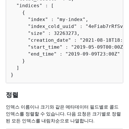
  "indices" : [

{
      "index" : "my-index",

      "index_cold_uuid" : "4eFiab7rRfSvp3
      "size" : 32263273,

      "creation_date" : "2021-08-18T18:25
      "start_time" : "2019-05-09T00:00Z",

      "end_time" : "2019-09-09T23:00Z"

    }

  ]

}
정렬
인덱스 이름이나 크기와 같은 메타데이터 필드별로 콜드
인덱스를 정렬할 수 있습니다. 다음 요청은 크기별로 정렬
된 모든 인덱스를 내림차순으로 나열합니다.