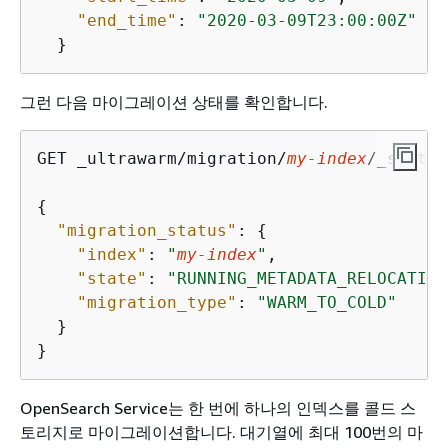
"end_time"
: 
"2020-03-09T23:00:00Z"
  }
그런 다음 마이그레이션 상태를 확인합니다.
GET _ultrawarm/migration/
my-index
/_status

{
"migration_status"
: 
{
"index"
: 
"
my-index
"
,

"state"
: 
"RUNNING_METADATA_RELOCATION
"migration_type"
: 
"WARM_TO_COLD"
  }

}
OpenSearch Service는 한 번에 하나의 인덱스를 콜드 스
토리지로 마이그레이션합니다. 대기열에 최대 100번의 마