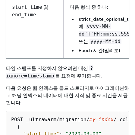
및
다음 형식 중 하나:
start_time
end_time
strict_date_optional_tim
예:
yyyy-MM-
dd'T'HH:mm:ss.SSSZ
또는
yyyy-MM-dd
Epoch 시간(밀리초)
타임 스탬프를 지정하지 않으려면 대신
?
를 요청에 추가합니다.
ignore=timestamp
다음 요청은 웜 인덱스를 콜드 스토리지로 마이그레이션하
고 해당 인덱스의 데이터에 대한 시작 및 종료 시간을 제공
합니다.
POST _ultrawarm/migration/
my-index
/_cold

{
"start_time"
: 
"2020-03-09"
,
