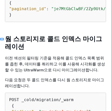
{
"pagination_id"
: 
"je7MtGbClwBF/2Zp9Utk/h3
}
웜 스토리지로 콜드 인덱스 마이그
레이션
이전 섹션의 필터링 기준을 적용해 콜드 인덱스 목록 범위
를 좁힌 후, 데이터를 쿼리하고 이를 사용해 시각화를 생성
할 수 있는 UltraWarm으로 다시 마이그레이션합니다.
다음 요청은 두 콜드 인덱스를 다시 웜 스토리지로 마이그
레이션합니다.
POST _cold/migration/_warm

{