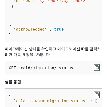
"indices"
: 
"
my-index1,my-index2
"
 }

{
"acknowledged"
 : 
true
}
마이그레이션 상태를 확인하고 마이그레이션 ID를 검색하
려면 다음 요청을 보냅니다.
GET _cold/migration/_status
샘플 응답
{
"cold_to_warm_migration_status"
 : [

{