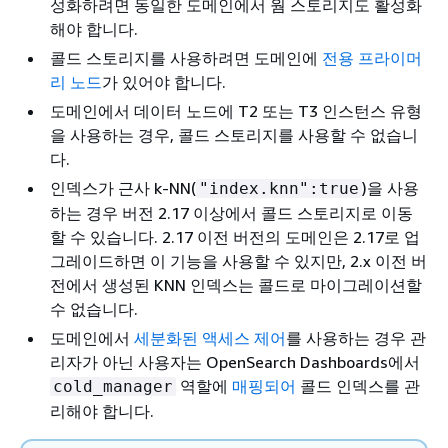
성화하려면 동일한 도메인에서 웜 스토리지도 활성화
해야 합니다.
콜드 스토리지를 사용하려면 도메인에
전용 프라이머
리 노드
가 있어야 합니다.
도메인에서 데이터 노드에 T2 또는 T3 인스턴스 유형
을 사용하는 경우, 콜드 스토리지를 사용할 수 없습니
다.
인덱스가 근사 k-NN(
)을 사용
"index.knn":true
하는 경우 버전 2.17 이상에서 콜드 스토리지로 이동
할 수 있습니다. 2.17 이전 버전의 도메인은 2.17로 업
그레이드하면 이 기능을 사용할 수 있지만, 2.x 이전 버
전에서 생성된 KNN 인덱스는 콜드로 마이그레이션할
수 없습니다.
도메인에서
세분화된 액세스 제어
를 사용하는 경우 관
리자가 아닌 사용자는 OpenSearch Dashboards에서
역할에
매핑되어
콜드 인덱스를 관
cold_manager
리해야 합니다.