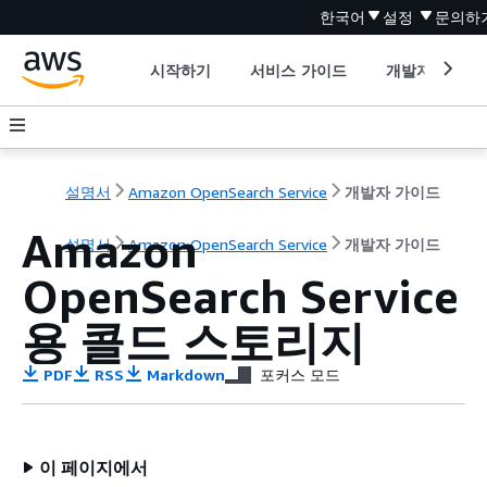
한국어
설정
문의하
시작하기
서비스 가이드
개발자 도구
설명서
Amazon OpenSearch Service
개발자 가이드
Amazon
설명서
Amazon OpenSearch Service
개발자 가이드
OpenSearch Service
용 콜드 스토리지
PDF
RSS
Markdown
포커스 모드
이 페이지에서