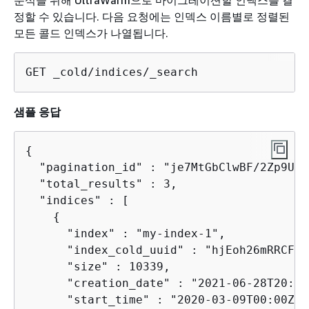
정할 수 있습니다. 다음 요청에는 인덱스 이름별로 정렬된
모든 콜드 인덱스가 나열됩니다.
GET _cold/indices/_search
샘플 응답
{
  "pagination_id" : "je7MtGbClwBF/2Zp9Utk
  "total_results" : 3,

  "indices" : [

{
      "index" : "my-index-1",

      "index_cold_uuid" : "hjEoh26mRRCFxR
      "size" : 10339,

      "creation_date" : "2021-06-28T20:23
      "start_time" : "2020-03-09T00:00Z",
