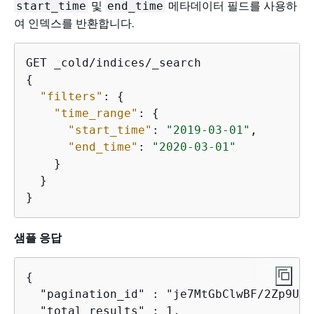
및
메타데이터 필드를 사용하
start_time
end_time
여 인덱스를 반환합니다.
{
"filters"
: 
{
"time_range"
: 
{
"start_time"
: 
"2019-03-01"
,

"end_time"
: 
"2020-03-01"
    }

  }

}
샘플 응답
{
  "pagination_id" : "je7MtGbClwBF/2Zp9Utk
  "total_results" : 1,
