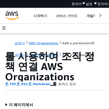
한국어
설정
문의하
시작하기
서비스 가이드
개발자 도구
설명서
AWS Organizations
Add a permission의
를 사용하여 조직 정
설명서
AWS Organizations
Add a permission의
책 연결 AWS
Organizations
PDF
RSS
Markdown
포커스 모드
이 페이지에서