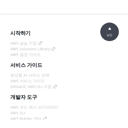
시작하기
상단
AWS 실습 지침
AWS Solutions Library
AWS 결정 가이드
서비스 가이드
생성형 AI 서비스 선택
AWS 서비스 가이드
GitHub의 AWS CLI 지침
개발자 도구
AWS 코드 예시 라이브러리
AWS CLI
AWS Builder 센터
AWS 개발자 도구 블로그