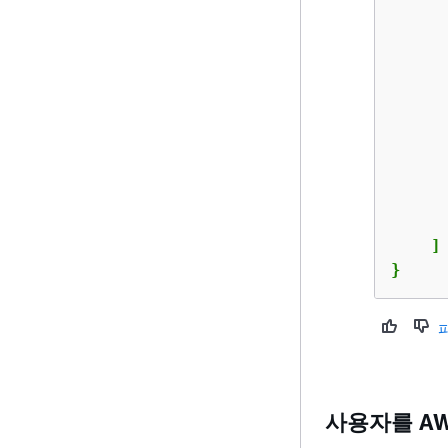
      
     
      
      
      
    ]

}
사용자를 AW