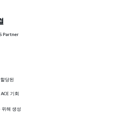
결
Partner
게 할당된
ACE 기회
를 위해 생성