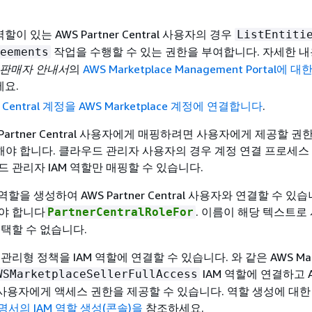
할이 있는 AWS Partner Central 사용자의 경우
ListEntiti
작업을 수행할 수 있는 권한을 부여합니다. 자세한 
eements
ce 판매자 안내서
의
AWS Marketplace Management Portal에 
요.
er Central 계정을 AWS Marketplace 계정에 연결합니다
.
 Partner Central 사용자에게 매핑하려면 사용자에게 제공할 권
성해야 합니다. 클라우드 관리자 사용자의 경우 계정 연결 프로세스
 관리자 IAM 역할만 매핑할 수 있습니다.
역할을 생성하여 AWS Partner Central 사용자와 연결할 수 있
야 합니다
. 이름이 해당 텍스트로
PartnerCentralRoleFor
선택할 수 없습니다.
리형 정책을 IAM 역할에 연결할 수 있습니다. 와 같은 AWS Mark
IAM 역할에 연결하고 
WSMarketplaceSellerFullAccess
ntral 사용자에게 액세스 권한을 제공할 수 있습니다. 역할 생성에 대
설명서의 IAM 역할 생성(콘솔)을
참조하세요.