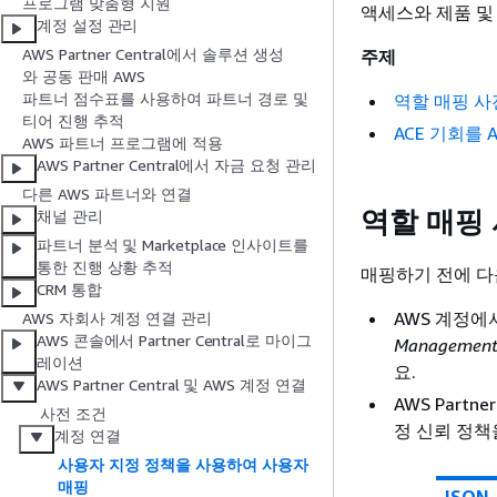
프로그램 맞춤형 지원
액세스와 제품 및
계정 설정 관리
AWS Partner Central에서 솔루션 생성
주제
와 공동 판매 AWS
파트너 점수표를 사용하여 파트너 경로 및
역할 매핑 사
티어 진행 추적
ACE 기회를 
AWS 파트너 프로그램에 적용
AWS Partner Central에서 자금 요청 관리
다른 AWS 파트너와 연결
역할 매핑
채널 관리
파트너 분석 및 Marketplace 인사이트를
통한 진행 상황 추적
매핑하기 전에 다
CRM 통합
AWS 계정에
AWS 자회사 계정 연결 관리
AWS 콘솔에서 Partner Central로 마이그
Manageme
레이션
요.
AWS Partner Central 및 AWS 계정 연결
AWS Part
사전 조건
정 신뢰 정책
계정 연결
사용자 지정 정책을 사용하여 사용자
매핑
JSON