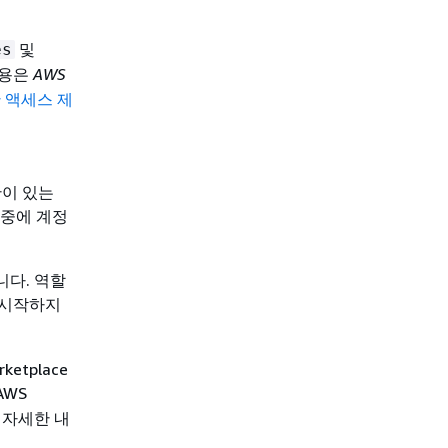
및
es
내용은
AWS
대한 액세스 제
한이 있는
 중에 계정
습니다. 역할
 시작하지
etplace
AWS
한 자세한 내