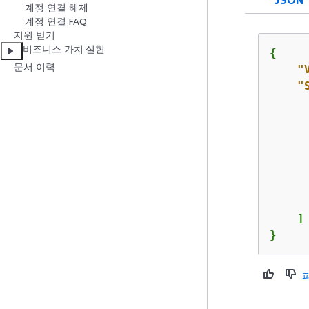
계정 연결 해제
계정 연결 FAQ
지원 받기
비즈니스 가치 실현
{
문서 이력
"
"
      
      
    ]

}   