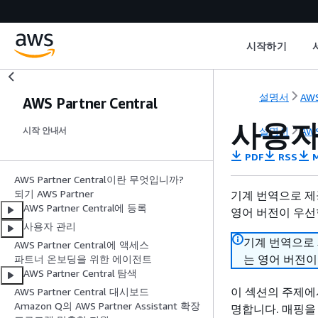
시작하기
설명서
AWS
AWS Partner Central
사용자
설명서
AWS
시작 안내서
PDF
RSS
M
AWS Partner Central이란 무엇입니까?
되기 AWS Partner
기계 번역으로 제
AWS Partner Central에 등록
영어 버전이 우선
사용자 관리
기계 번역으로
AWS Partner Central에 액세스
는 영어 버전이
파트너 온보딩을 위한 에이전트
AWS Partner Central 탐색
이 섹션의 주제에서는
AWS Partner Central 대시보드
Amazon Q의 AWS Partner Assistant 확장
명합니다. 매핑을 사용