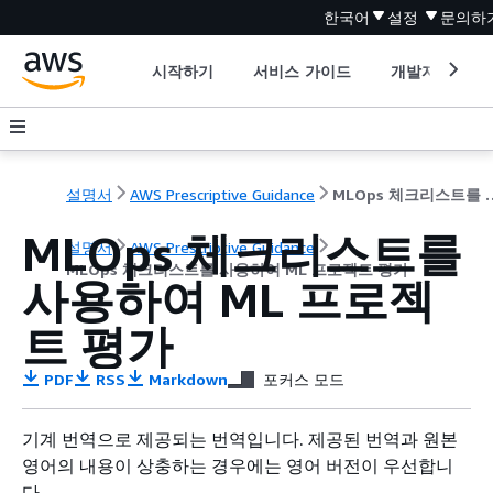
한국어
설정
문의하
시작하기
서비스 가이드
개발자 도구
설명서
AWS Prescriptive Guidance
MLOps 체크리스트를 사
MLOps 체크리스트를
설명서
AWS Prescriptive Guidance
MLOps 체크리스트를 사용하여 ML 프로젝트 평가
사용하여 ML 프로젝
트 평가
PDF
RSS
Markdown
포커스 모드
기계 번역으로 제공되는 번역입니다. 제공된 번역과 원본
영어의 내용이 상충하는 경우에는 영어 버전이 우선합니
다.