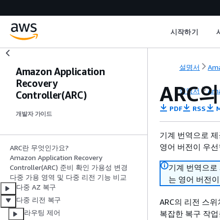
시작하기
설명서
Ama
Amazon Application
Recovery
ARC
설명서
Ama
Controller(ARC)
PDF
RSS
M
개발자 가이드
기계 번역으로 제
영어 버전이 우선
ARC란 무엇인가요?
Amazon Application Recovery
기계 번역으로
Controller(ARC) 준비 확인 가용성 변경
다중 가용 영역 및 다중 리전 기능 비교
는 영어 버전이
다중 AZ 복구
다중 리전 복구
ARC의 리전 스
라우팅 제어
복잡한 복구 작