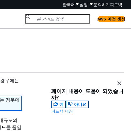
한국어
설정
문의하기
피드백
AWS 계정 생성
 경우에는
페이지 내용이 도움이 되었습니
까?
하는 경우에
예
아니요
피드백 제공
 대규모의
헤드를 줄일