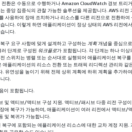
 전환은 수동으로 수행하거나 Amazon CloudWatch 경보 트
있는 중앙 집중식의 관찰 가능한 솔루션을 제공합니다. AWS 리전 
를 사용하여 장애 조치하거나 리소스를 다른 리전으로 전환하여 
있습니다. 이렇게 하면 애플리케이션이 정상 상태의 AWS 리전에
있습니다.
 복구 요구 사항에 맞게 설계하고 구성하는
계획
개념을 중심으로
 여러 단계로 구성된
워크플로
가 포함됩니다. 각 단계는 하나 이
리전 스위치는 병렬 또는 순서대로 실행되어 애플리케이션 복구를
록은 애플리케이션의 리소스 전환 또는 트래픽 리디렉션 관리와 같
. 유연성을 높이기 위해 전체 상위 계획에 하위 계획을 추가하여
습니다.
음이 포함됩니다.
 및 액티브/액티브 구성 지원. 액티브/패시브 다중 리전 구성이
 장애 복구가 가능하며, 애플리케이션이 여러 리전에서 액티브/
동 및 복귀가 가능합니다.
복구에 포함되는 애플리케이션 리소스에 대한 교차 계정 지원. 