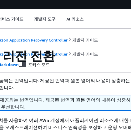
서비스 가이드
개발자 도구
AI 리소스
zon Application Recovery Controller
개발자 가이드
의 리전 전환
zon Application Recovery Controller
개발자 가이드
arkdown
포커스 모드
공되는 번역입니다. 제공된 번역과 원본 영어의 내용이 상충하는
합니다.
 제공되는 번역입니다. 제공된 번역과 원본 영어의 내용이 상충
 우선합니다.
위치를 사용하여 여러 AWS 계정에서 애플리케이션 리소스에 대한
업을 오케스트레이션하여 비즈니스 연속성을 보장하고 운영 오버