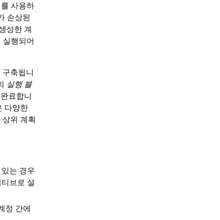
리거를 사용하
가 손상된
생성한 계
서 실행되어
 구축됩니
상의
실행 블
 완료합니
은 다양한
 상위 계획
 있는 경우
액티브로 설
계정 간에