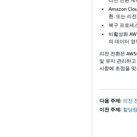
리전 전환 계
Amazon C
환. 또는 리
복구 프로세스
비활성화 AW
의 데이터 영
리전 전환은 AW
및 유지 관리하고
사항에 초점을 맞
다음 주제:
리전 
이전 주제:
할당