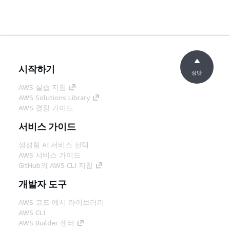
시작하기
상단
AWS 실습 지침
AWS Solutions Library
AWS 결정 가이드
서비스 가이드
생성형 AI 서비스 선택
AWS 서비스 가이드
GitHub의 AWS CLI 지침
개발자 도구
AWS 코드 예시 라이브러리
AWS CLI
AWS Builder 센터