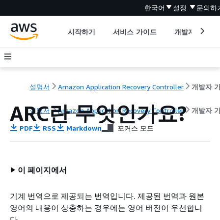
한국어
설정
문의하
시작하기
서비스 가이드
개발자 도구
설명서
Amazon Application Recovery Controller
ARC란 무엇인가요?
설명서
Amazon Application Recovery Controller
개발자 
PDF
RSS
Markdown
포커스 모드
이 페이지에서
기계 번역으로 제공되는 번역입니다. 제공된 번역과 원본
영어의 내용이 상충하는 경우에는 영어 버전이 우선합니
다.