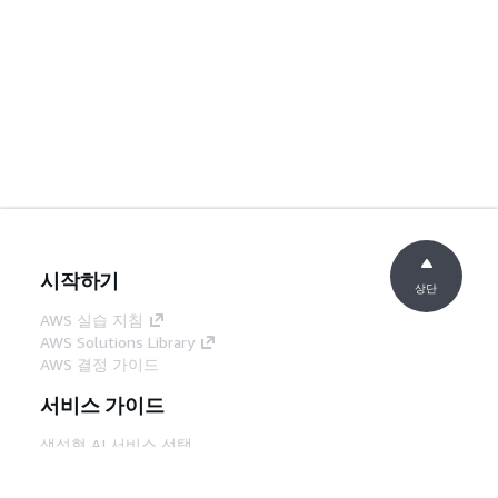
시작하기
상단
AWS 실습 지침
AWS Solutions Library
AWS 결정 가이드
서비스 가이드
생성형 AI 서비스 선택
AWS 서비스 가이드
GitHub의 AWS CLI 지침