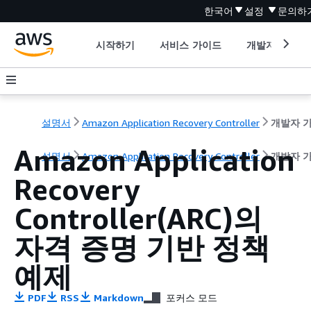
한국어
설정
문의하
시작하기
서비스 가이드
개발자 도구
설명서
Amazon Application Recovery Controller
Amazon Application
설명서
Amazon Application Recovery Controller
개발자 
Recovery
Controller(ARC)의
자격 증명 기반 정책
예제
PDF
RSS
Markdown
포커스 모드