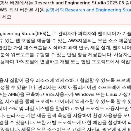
서 버전에서는 Research and Engineering Studio 2025.06
WS. 최신 버전은 사용
설명서의 Research and Engineering Stu
하세요.
 Engineering Studio(RES)는 IT 관리자가 과학자와 엔지니어가 
수 있는 웹 포털을 제공할 수 있는 AWS지원되는 오픈 소스 제품
 안전한 가상 데스크톱을 시작하여 과학 연구, 제품 설계, 엔지니
 분석 워크로드를 수행할 수 있는 단일 창을 제공합니다. 사용자는
사용하여 RES 포털에 연결하고 개별 또는 협업 프로젝트에서 작업
용자 집합이 공유 리소스에 액세스하고 협업할 수 있도록 프로젝
생성할 수 있습니다. 관리자는 자체 애플리케이션 소프트웨어 스택
는 AMIs)을 구축하고 RES 사용자가 Windows 또는 Linux 가
일 시스템을 통해 프로젝트 데이터에 액세스할 수 있도록 할 수 
어 스택 및 파일 시스템을 할당하고 해당 프로젝트 사용자로만
다. 관리자는 기본 제공 원격 측정을 사용하여 환경 사용량을 
결할 수 있습니다. 또한 개별 프로젝트에 대한 예산을 설정하여 
 있습니다. 제품은 오픈 소스이므로 고객은 자신의 필요에 맞게 R