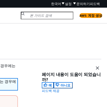
한국어
설정
문의하기
피드백
AWS 계정 생성
 경우에는
페이지 내용이 도움이 되었습니
까?
하는 경우에
예
아니요
피드백 제공