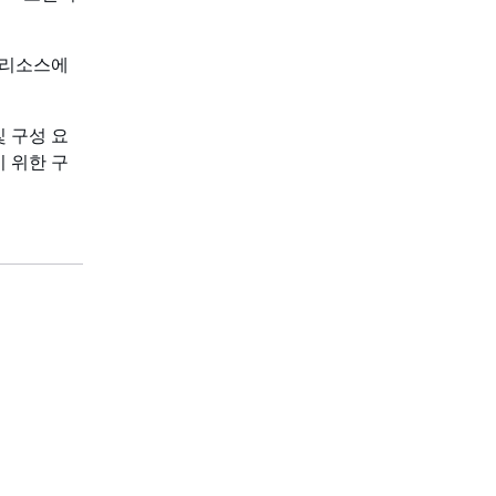
S리소스에
 및 구성 요
기 위한 구