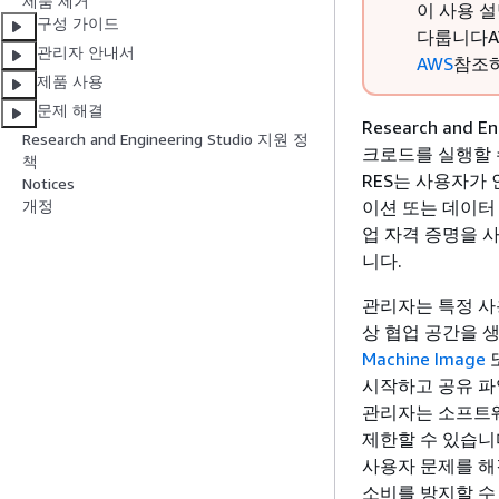
제품 제거
이 사용 설명
구성 가이드
다룹니다A
관리자 안내서
AWS
참조
제품 사용
문제 해결
Research and
Research and Engineering Studio 지원 정
크로드를 실행할 
책
RES는 사용자가
Notices
이션 또는 데이터
개정
업 자격 증명을 
니다.
관리자는 특정 사
상 협업 공간을 
Machine Image
또
시작하고 공유 파
관리자는 소프트웨
제한할 수 있습니
사용자 문제를 해
소비를 방지할 수