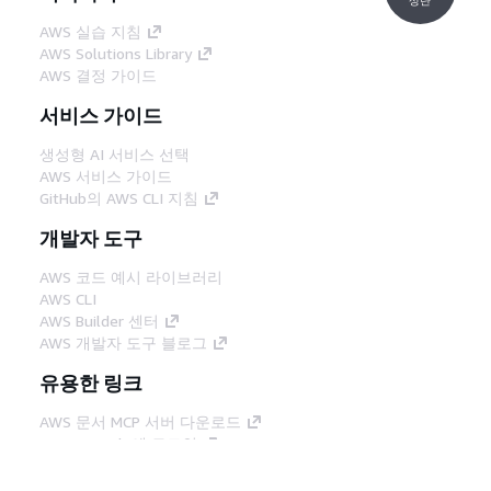
AWS 실습 지침
AWS Solutions Library
AWS 결정 가이드
서비스 가이드
생성형 AI 서비스 선택
AWS 서비스 가이드
GitHub의 AWS CLI 지침
개발자 도구
AWS 코드 예시 라이브러리
AWS CLI
AWS Builder 센터
AWS 개발자 도구 블로그
유용한 링크
AWS 문서 MCP 서버 다운로드
AWS Console에 로그인
AWS re:Post