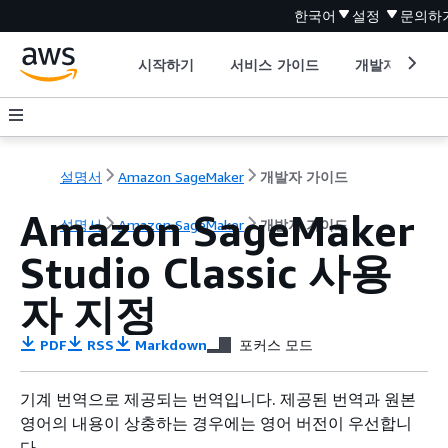
한국어
설정
문의하
시작하기
서비스 가이드
개발자 도구
설명서
Amazon SageMaker
개발자 가이드
Amazon SageMaker
설명서
Amazon SageMaker
개발자 가이드
Studio Classic 사용
자 지정
PDF
RSS
Markdown
포커스 모드
기계 번역으로 제공되는 번역입니다. 제공된 번역과 원본
영어의 내용이 상충하는 경우에는 영어 버전이 우선합니
다.