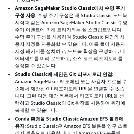
Amazon SageMaker Studio Classic에서 수명 주기
구성 사용
: 수명 주기 구성은 새 Studio Classic 노트북
시작과 같은 Amazon SageMaker Studio Classic 수명
주기 이벤트에 의해 트리거되는 쉘 스크립트입니다.
수명 주기 구성을 사용하여 Studio Classic 환경의 사
용자 지정을 자동화할 수 있습니다. 예를 들어 사용자
지정 패키지를 설치하고, 노트북 확장을 구성하고, 데
이터세트를 미리 로드하고, 소스 코드 리포지토리를
설정할 수 있습니다.
Studio Classic에 제안된 Git 리포지토리 연결:
Amazon SageMaker AI 도메인 또는 사용자 프로필 수
준에서 제안된 Git 리포지토리 URL을 연결할 수 있습
니다. 그런 다음 제안 목록에서 리포지토리 URL을 선
택하고 Studio Classic의 Git 확장을 사용하여 환경에
복제할 수 있습니다.
Conda 환경을 Studio Classic Amazon EFS 볼륨에
유지:
Studio Classic은 Amazon EFS 볼륨을 영구 스토
리지 계층으로 사용합니다. 이 Amazon EFS 볼륨에