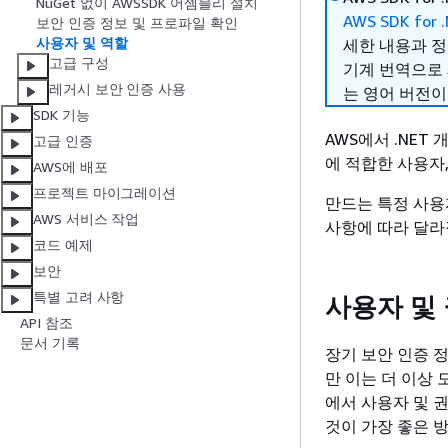
NuGet 없이 AWSSDK 어셈블리 설치
AWS SDK for 
보안 인증 정보 및 프로파일 확인
사용자 및 역할
세한 내용과 
고급 구성
기계 번역으로
레거시 보안 인증 사용
는 영어 버전이
SDK 기능
AWS에서 .NET
고급 인증
에 적합한 사용자
AWS에 배포
프로젝트 마이그레이션
만드는 특정 사용
AWS 서비스 작업
사항에 따라 달라
코드 예제
보안
특별 고려 사항
사용자 및
API 참조
문서 기록
장기 보안 인증 
만 이는 더 이상 모
에서 사용자 및 
것이 가장 좋은 