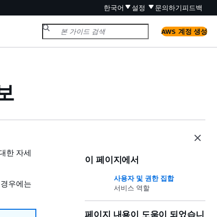
한국어
설정
문의하기
피드백
AWS 계정 생성
보
대한 자세
이 페이지에서
사용자 및 권한 집합
 경우에는
서비스 역할
페이지 내용이 도움이 되었습니