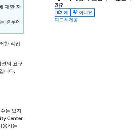
까?
에 대한 자
예
아니요
피드백 제공
하는 경우에
이러한 작업
이션의 요구
입니다.
 수는 있지
 Center
 사용하는