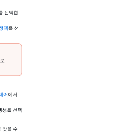
를 선택합
정책
을 선
므로
 제어
에서
생성
을 선택
 찾을 수