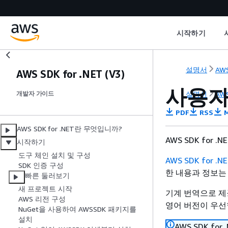
시작하기
설명서
AWS
AWS SDK for .NET (V3)
사용자
설명서
AWS
개발자 가이드
PDF
RSS
M
AWS SDK for .NET란 무엇입니까?
AWS SDK for
시작하기
도구 체인 설치 및 구성
AWS SDK for .N
SDK 인증 구성
한 내용과 정보
빠른 둘러보기
새 프로젝트 시작
기계 번역으로 제
AWS 리전 구성
영어 버전이 우선
NuGet을 사용하여 AWSSDK 패키지를
설치
AWS SDK f