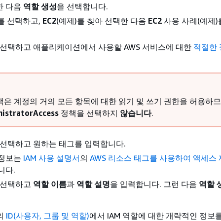
한 다음
역할 생성
을 선택합니다.
를 선택하고,
EC2
(예제)를 찾아 선택한 다음
EC2
사용 사례(예제)
 선택하고 애플리케이션에서 사용할 AWS 서비스에 대한
적절한 
책은 계정의 거의 모든 항목에 대한 읽기 및 쓰기 권한을 허용하
istratorAccess
정책을 선택하지
않습니다
.
 선택하고 원하는 태그를 입력합니다.
 정보는
IAM 사용 설명서
의
AWS 리소스 태그를 사용하여 액세스
니다.
 선택하고
역할 이름
과
역할 설명
을 입력합니다. 그런 다음
역할 
의
ID(사용자, 그룹 및 역할)
에서 IAM 역할에 대한 개략적인 정보를