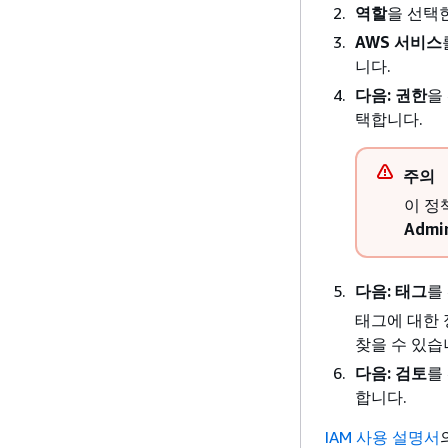
역할
을 선택
AWS 서비스
니다.
다음: 권한
을
택합니다.
주의
이 정
Admin
다음: 태그
를
태그에 대한
찾을 수 있습
다음: 검토
를
합니다.
IAM 사용 설명서