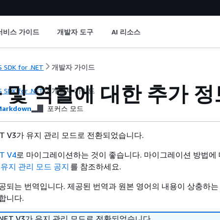
서비스 가이드
개발자 도구
AI 리소스
 SDK for .NET
개발자 가이드
 및 역할에 대한 추가 정
 SDK for .NET
개발자 가이드
arkdown
포커스 모드
 .NET V3가 유지 관리 모드로 전환되었습니다.
ET V4
로 마이그레이션하는 것이 좋습니다. 마이그레이션 방법에 
는
유지 관리 모드 공지
를 참조하세요.
공되는 번역입니다. 제공된 번역과 원본 영어의 내용이 상충하는
합니다.
or .NET V3가 유지 관리 모드로 전환되었습니다.