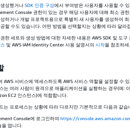
접 생성했거나
SDK 인증 구성
에서 부여받은 사용자를 사용할 수 있
gement Console 권한이 있는 경우 해당 사용자에 대해 최소 권
생성하거나 개발 프로젝트용으로 특별히 새 사용자를 생성하여 최
제공할 수도 있습니다. 어떤 방법을 선택할지는 상황에 따라 달라
 권한 세트와 생성 방법에 대한 자세한 내용은
AWS SDK 및 도구
세스
및
AWS IAM Identity Center 사용 설명서의
시작
을 참조하세
할
 AWS 서비스에 액세스하도록 AWS 서비스 역할을 설정할 수 있
스는 여러 사람이 원격으로 애플리케이션을 실행하는 경우(예: 
zon EC2 인스턴스)에 적합합니다.
드는 프로세스는 상황에 따라 다르지만 기본적으로 다음과 같습
gement Console에 로그인하여
https://console.aws.amazon.co
솔을 엽니다.