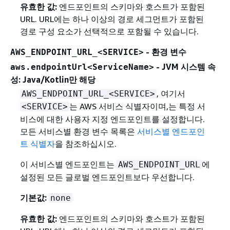
유효한 값:
엔드포인트의 스키마와 호스트가 포함된
URL. URL에는 하나 이상의 경로 세그먼트가 포함된
경로 구성 요소가 선택적으로 포함될 수 있습니다.
- 환경 변수
AWS_ENDPOINT_URL_<SERVICE>
- JVM 시스템 속
aws.endpointUrl<ServiceName>
성: Java/Kotlin만 해당
, 여기서
AWS_ENDPOINT_URL_<SERVICE>
는 AWS 서비스 식별자이며,는 특정 서
<SERVICE>
비스에 대한 사용자 지정 엔드포인트를 설정합니다.
모든 서비스별 환경 변수 목록은
서비스별 엔드포인
트 식별자
을 참조하십시오.
이 서비스별 엔드포인트는
에
AWS_ENDPOINT_URL
설정된 모든 글로벌 엔드포인트보다 우선합니다.
기본값:
none
유효한 값:
엔드포인트의 스키마와 호스트가 포함된