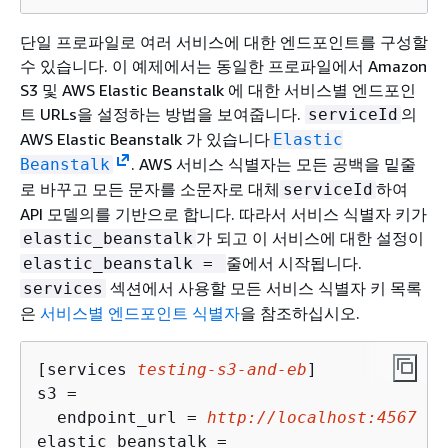
단일 프로파일로 여러 서비스에 대한 엔드포인트를 구성할
수 있습니다. 이 예제에서는 동일한 프로파일에서 Amazon
S3 및 AWS Elastic Beanstalk 에 대한 서비스별 엔드포인
트 URLs을 설정하는 방법을 보여줍니다.
의
serviceId
AWS Elastic Beanstalk 가 있습니다
Elastic
. AWS 서비스 식별자는 모든 공백을 밑줄
Beanstalk
로 바꾸고 모든 문자를 소문자로 대체
하여
serviceId
API 모델의를 기반으로 합니다. 따라서 서비스 식별자 키가
가 되고 이 서비스에 대한 설정이
elastic_beanstalk
줄에서 시작됩니다.
elastic_beanstalk =
섹션에서 사용할 모든 서비스 식별자 키 목록
services
은
서비스별 엔드포인트 식별자
을 참조하십시오.
[services 
testing-s3-and-eb
]

s3 = 

  endpoint_url = 
http://localhost:4567
elastic_beanstalk = 
