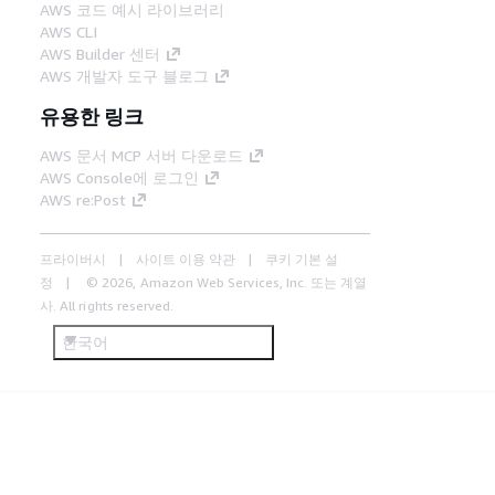
AWS 코드 예시 라이브러리
AWS CLI
AWS Builder 센터
AWS 개발자 도구 블로그
유용한 링크
AWS 문서 MCP 서버 다운로드
AWS Console에 로그인
AWS re:Post
프라이버시
사이트 이용 약관
쿠키 기본 설
정
© 2026, Amazon Web Services, Inc. 또는 계열
사. All rights reserved.
한국어