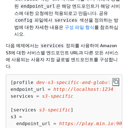
된
은 해당 엔드포인트가 해당 서비
endpoint_url
스에 대한 요청에만 적용되로고 만듭니다. 공유
파일에서
섹션을 정의하는 방
config
services
법에 대한 자세한 내용은
구성 파일 형식
를 참조하십
시오.
다음 예제에서는
정의를 사용하여 Amazon
services
S3에 대한 서비스별 엔드포인트 URL과 다른 모든 서비스
에 사용되는 사용자 지정 글로벌 엔드포인트를 구성합니
다.
[profile 
dev-s3-specific-and-global
]

endpoint_url = 
http://localhost:1234
services = 
s3-specific
[services 
s3-specific
]

s3 = 

  endpoint_url = 
https://play.min.io:9000