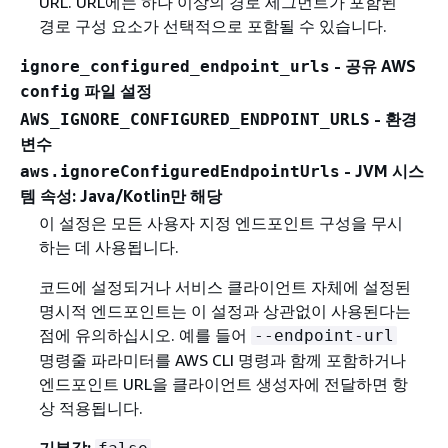
URL. URL에는 하나 이상의 경로 세그먼트가 포함된
경로 구성 요소가 선택적으로 포함될 수 있습니다.
- 공유 AWS
ignore_configured_endpoint_urls
파일 설정
config
- 환경
AWS_IGNORE_CONFIGURED_ENDPOINT_URLS
변수
- JVM 시스
aws.ignoreConfiguredEndpointUrls
템 속성: Java/Kotlin만 해당
이 설정은 모든 사용자 지정 엔드포인트 구성을 무시
하는 데 사용됩니다.
코드에 설정되거나 서비스 클라이언트 자체에 설정된
명시적 엔드포인트는 이 설정과 상관없이 사용된다는
점에 유의하십시오. 예를 들어
--endpoint-url
명령줄 파라미터를 AWS CLI 명령과 함께 포함하거나
엔드포인트 URL을 클라이언트 생성자에 전달하면 항
상 적용됩니다.