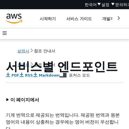
한국어
설정
문의하
시작하기
서비스 가이드
개발자 도구
설명서
참조 안내서
서비스별 엔드포인트
설명서
참조 안내서
PDF
RSS
Markdown
포커스 모드
이 페이지에서
기계 번역으로 제공되는 번역입니다. 제공된 번역과 원본
영어의 내용이 상충하는 경우에는 영어 버전이 우선합니
다.