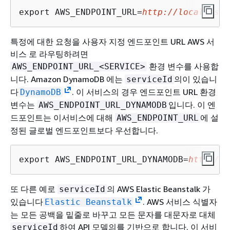
export AWS_ENDPOINT_URL=
http://localhost:
특정에 대한 요청을 사용자 지정 엔드포인트 URL AWS 서
비스 로 라우팅하려면
환경 변수를 사용합
AWS_ENDPOINT_URL_<SERVICE>
니다. Amazon DynamoDB 에는
의이 있습니
serviceId
다
. 이 서비스의 경우 엔드포인트 URL 환경
DynamoDB
변수는
입니다. 이 엔
AWS_ENDPOINT_URL_DYNAMODB
드포인트는 이서비스에 대해
에 설
AWS_ENDPOINT_URL
정된 글로벌 엔드포인트보다 우선합니다.
export AWS_ENDPOINT_URL_DYNAMODB=
http://l
또 다른 예로
의 AWS Elastic Beanstalk 가
serviceId
있습니다
. AWS 서비스 식별자
Elastic Beanstalk
는 모든 공백을 밑줄로 바꾸고 모든 문자를 대문자로 대체
하여 API 모델의를 기반으로 합니다. 이 서비
serviceId