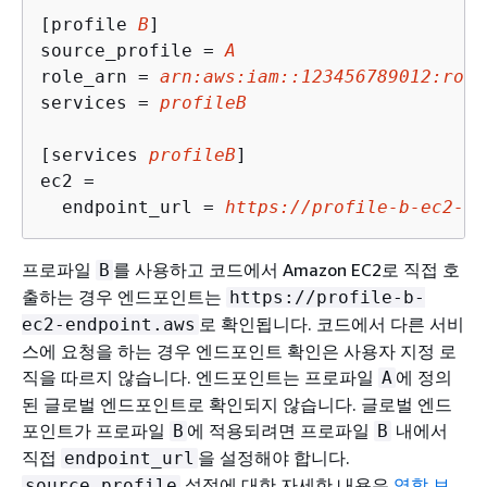
[profile 
B
]

source_profile = 
A
role_arn = 
arn:aws:iam::123456789012:role
services = 
profileB
[services 
profileB
]

ec2 = 

  endpoint_url = 
https://profile-b-ec2-en
프로파일
를 사용하고 코드에서 Amazon EC2로 직접 호
B
출하는 경우 엔드포인트는
https://profile-b-
로 확인됩니다. 코드에서 다른 서비
ec2-endpoint.aws
스에 요청을 하는 경우 엔드포인트 확인은 사용자 지정 로
직을 따르지 않습니다. 엔드포인트는 프로파일
에 정의
A
된 글로벌 엔드포인트로 확인되지 않습니다. 글로벌 엔드
포인트가 프로파일
에 적용되려면 프로파일
내에서
B
B
직접
을 설정해야 합니다.
endpoint_url
설정에 대한 자세한 내용은
역할 보
source_profile