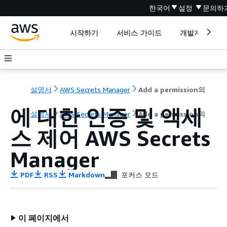
한국어
설정
문의하
시작하기
서비스 가이드
개발자 도구
설명서
AWS Secrets Manager
Add a permission의
에 대한 인증 및 액세
설명서
AWS Secrets Manager
Add a permission의
스 제어 AWS Secrets
Manager
PDF
RSS
Markdown
포커스 모드
이 페이지에서