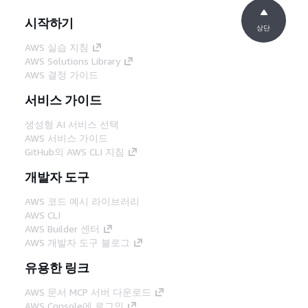
시작하기
상단
AWS 실습 지침
AWS Solutions Library
AWS 결정 가이드
서비스 가이드
생성형 AI 서비스 선택
AWS 서비스 가이드
GitHub의 AWS CLI 지침
개발자 도구
AWS 코드 예시 라이브러리
AWS CLI
AWS Builder 센터
AWS 개발자 도구 블로그
유용한 링크
AWS 문서 MCP 서버 다운로드
AWS Console에 로그인